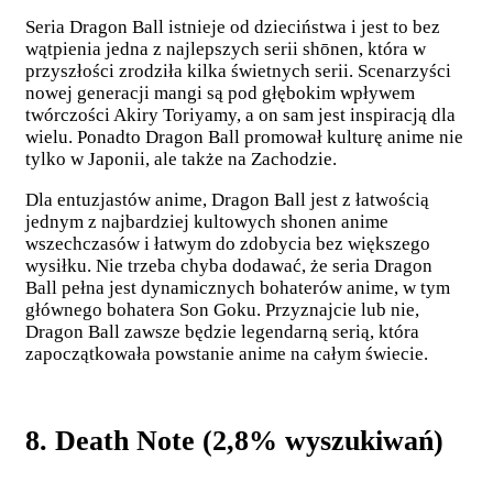
Seria Dragon Ball istnieje od dzieciństwa i jest to bez
wątpienia jedna z najlepszych serii shōnen, która w
przyszłości zrodziła kilka świetnych serii. Scenarzyści
nowej generacji mangi są pod głębokim wpływem
twórczości Akiry Toriyamy, a on sam jest inspiracją dla
wielu. Ponadto Dragon Ball promował kulturę anime nie
tylko w Japonii, ale także na Zachodzie.
Dla entuzjastów anime, Dragon Ball jest z łatwością
jednym z najbardziej kultowych shonen anime
wszechczasów i łatwym do zdobycia bez większego
wysiłku. Nie trzeba chyba dodawać, że seria Dragon
Ball pełna jest dynamicznych bohaterów anime, w tym
głównego bohatera Son Goku. Przyznajcie lub nie,
Dragon Ball zawsze będzie legendarną serią, która
zapoczątkowała powstanie anime na całym świecie.
8. Death Note (2,8% wyszukiwań)