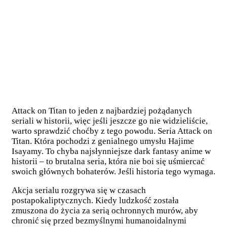
Attack on Titan to jeden z najbardziej pożądanych
seriali w historii, więc jeśli jeszcze go nie widzieliście,
warto sprawdzić choćby z tego powodu. Seria Attack on
Titan. Która pochodzi z genialnego umysłu Hajime
Isayamy. To chyba najsłynniejsze dark fantasy anime w
historii – to brutalna seria, która nie boi się uśmiercać
swoich głównych bohaterów. Jeśli historia tego wymaga.
Akcja serialu rozgrywa się w czasach
postapokaliptycznych. Kiedy ludzkość została
zmuszona do życia za serią ochronnych murów, aby
chronić się przed bezmyślnymi humanoidalnymi