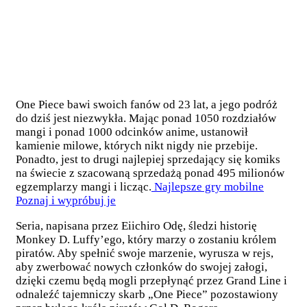
One Piece bawi swoich fanów od 23 lat, a jego podróż
do dziś jest niezwykła. Mając ponad 1050 rozdziałów
mangi i ponad 1000 odcinków anime, ustanowił
kamienie milowe, których nikt nigdy nie przebije.
Ponadto, jest to drugi najlepiej sprzedający się komiks
na świecie z szacowaną sprzedażą ponad 495 milionów
egzemplarzy mangi i licząc.
Najlepsze gry mobilne
Poznaj i wypróbuj je
Seria, napisana przez Eiichiro Odę, śledzi historię
Monkey D. Luffy’ego, który marzy o zostaniu królem
piratów. Aby spełnić swoje marzenie, wyrusza w rejs,
aby zwerbować nowych członków do swojej załogi,
dzięki czemu będą mogli przepłynąć przez Grand Line i
odnaleźć tajemniczy skarb „One Piece” pozostawiony