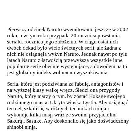
Pierwszy odcinek Naruto wyemitowano jeszcze w 2002
roku, a w tym roku przypada 20 rocznica powstania
serialu. rocznica jego założenia. W ciągu ostatnich
dwóch dekad było wiele świetnych serii, ale żadna z
nich nie osiągnęła wyżyn Naruto. Jednak nawet po tylu
latach Naruto z łatwością przewyższa wszystkie inne
popularne serie obecnie występujące, a dowodem na to
jest globalny indeks wolumenu wyszukiwania.
Seria, która jest podziwiana za fabułę, antagonistów i
najwyższej klasy walkę wręcz. Śledzi ona przygody
Naruto, który marzy o tym, by zostać Hokage swojego
rodzinnego miasta. Ukryta wioska Lystia. Aby osiągnąć
ten cel, szkoli się w różnych technikach ninja i
wykonuje kilka misji wraz ze swoimi przyjaciółmi
Sakurą i Sasuke. Aby doskonalić się jako doświadczony
shinobi ninja.