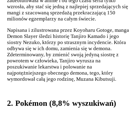
zadebiutowała w anime i od tego czasu seria tylko
wzrosła, aby stać się jedną z najlepiej sprzedających się
mangi z szacowaną sprzedażą przekraczającą 150
milionów egzemplarzy na całym świecie.
Napisana i zilustrowana przez Koyoharu Gotoge, manga
Demon Slayer śledzi historię Tanjiro Kamado i jego
siostry Nezuko, którzy po strasznym incydencie. Która
odbywa się w ich domu, zamienia się w demona.
Zdeterminowany, by zmienić swoją jedyną siostrę z
powrotem w człowieka, Tanjiro wyrusza na
poszukiwanie lekarstwa i polowanie na
najpotężniejszego obecnego demona, tego, który
wymordował całą jego rodzinę, Muzana Kibutsuji.
2. Pokémon (8,8% wyszukiwań)