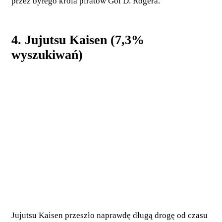
przez byłego króla piratów Gol D. Rogera.
4. Jujutsu Kaisen (7,3%
wyszukiwań)
Jujutsu Kaisen przeszło naprawdę długą drogę od czasu