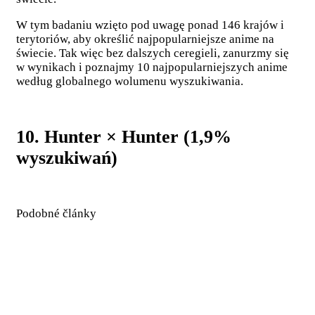
W tym badaniu wzięto pod uwagę ponad 146 krajów i
terytoriów, aby określić najpopularniejsze anime na
świecie. Tak więc bez dalszych ceregieli, zanurzmy się
w wynikach i poznajmy 10 najpopularniejszych anime
według globalnego wolumenu wyszukiwania.
10. Hunter × Hunter (1,9%
wyszukiwań)
Podobné články