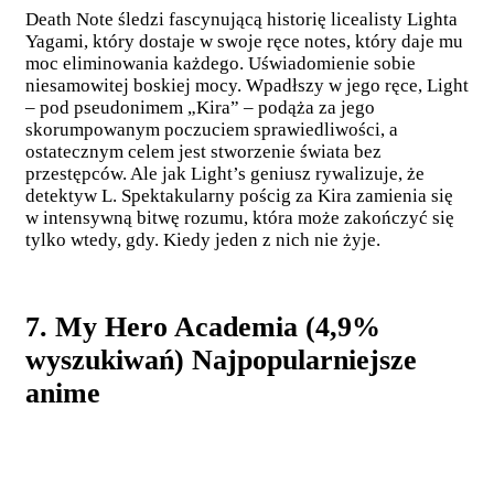
Death Note śledzi fascynującą historię licealisty Lighta
Yagami, który dostaje w swoje ręce notes, który daje mu
moc eliminowania każdego. Uświadomienie sobie
niesamowitej boskiej mocy. Wpadłszy w jego ręce, Light
– pod pseudonimem „Kira” – podąża za jego
skorumpowanym poczuciem sprawiedliwości, a
ostatecznym celem jest stworzenie świata bez
przestępców. Ale jak Light’s geniusz rywalizuje, że
detektyw L. Spektakularny pościg za Kira zamienia się
w intensywną bitwę rozumu, która może zakończyć się
tylko wtedy, gdy. Kiedy jeden z nich nie żyje.
7. My Hero Academia (4,9%
wyszukiwań) Najpopularniejsze
anime