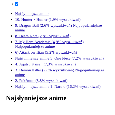
Najsłynniejsze anime
10. Hunter × Hunter (1,9% wyszukiwań)
9. Dragon Ball (2,6% wyszukiwań) Najpopularniejsze
anime
8. Death Note (2,8% wyszukiwań)
7. My Hero Academia (4,9% wyszukiwań)
Najpopularniejsze anime
6) Attack on Titan (5,2% wyszukiwań)
Najsłynniejsze anime 5. One Piece (7,2% wyszukiwań)
4. Jujutsu Kaisen (7,3% wyszukiwań)
3. Demon Killer (7.8% wyszukiwań) Najpopularniejsze
anime
2. Pokémon (8,8% wyszukiwań)
Najsłynniejsze anime 1. Naruto (16,2% wyszukiwań)
Najsłynniejsze anime