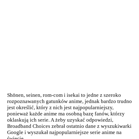
Shōnen, seinen, rom-com i isekai to jedne z szeroko
rozpoznawanych gatunków anime, jednak bardzo trudno
jest określić, który z nich jest najpopularniejszy,
ponieważ każde anime ma osobną bazę fanów, którzy
oklaskują ich serie. A żeby uzyskać odpowiedzi,
Broadband Choices zebrał ostatnio dane z wyszukiwarki
Google i wyszukał najpopularniejsze serie anime na
świecie.