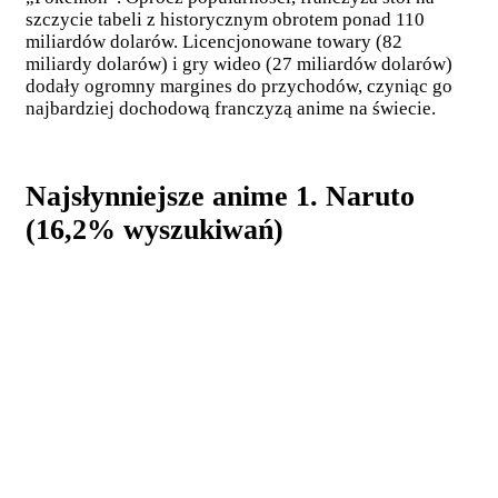
szczycie tabeli z historycznym obrotem ponad 110
miliardów dolarów. Licencjonowane towary (82
miliardy dolarów) i gry wideo (27 miliardów dolarów)
dodały ogromny margines do przychodów, czyniąc go
najbardziej dochodową franczyzą anime na świecie.
Najsłynniejsze anime 1. Naruto
(16,2% wyszukiwań)