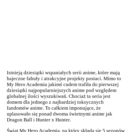
Istnieją dziesiątki wspaniałych serii anime, które mają
bajeczne fabuły i atrakcyjne projekty postaci. Mimo to
My Hero Academia jakimś cudem trafiła do pierwszej
dziesiątki najpopularniejszych anime pod względem
globalnej ilości wyszukiwań. Chociaż ta seria jest
domem dla jednego z najbardziej toksycznych
fandomów anime. To całkiem imponujące, że
uplasowało się ponad dwoma świetnymi anime jak
Dragon Ball i Hunter x Hunter.
Świat My Hero Academia, na który składa się 5 sezonów