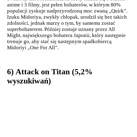
anime i 3 filmy, jest pełen bohaterów, w którym 80%
populacji zyskuje nadprzyrodzoną moc zwaną „Quirk”.
Izuku Midoriya, zwykły chłopak, urodził się bez takich
zdolności, jednak marzy o tym, by samemu zostać
superbohaterem. Później zostaje uznany przez All
Might, największego bohatera Japonii, który następnie
trenuje go, aby stać się następnym spadkobiercą
Midoriyi „One For All”.
6) Attack on Titan (5,2%
wyszukiwań)