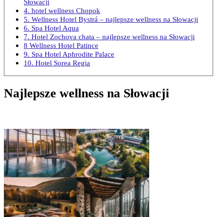
Słowacji
4. hotel wellness Chopok
5. Wellness Hotel Bystrá – najlepsze wellness na Słowacji
6. Spa Hotel Aqua
7. Hotel Zochova chata – najlepsze wellness na Słowacji
8 Wellness Hotel Patince
9. Spa Hotel Aphrodite Palace
10. Hotel Sorea Regia
Najlepsze wellness na Słowacji