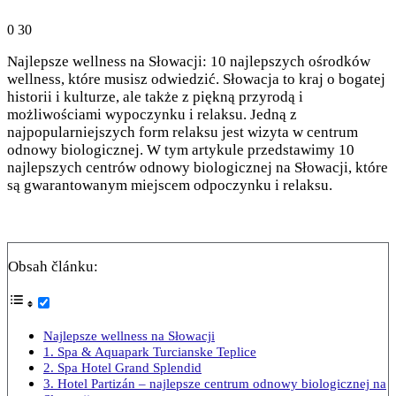
0
30
Najlepsze wellness na Słowacji: 10 najlepszych ośrodków
wellness, które musisz odwiedzić. Słowacja to kraj o bogatej
historii i kulturze, ale także z piękną przyrodą i
możliwościami wypoczynku i relaksu. Jedną z
najpopularniejszych form relaksu jest wizyta w centrum
odnowy biologicznej. W tym artykule przedstawimy 10
najlepszych centrów odnowy biologicznej na Słowacji, które
są gwarantowanym miejscem odpoczynku i relaksu.
Obsah článku:
Najlepsze wellness na Słowacji
1. Spa & Aquapark Turcianske Teplice
2. Spa Hotel Grand Splendid
3. Hotel Partizán – najlepsze centrum odnowy biologicznej na