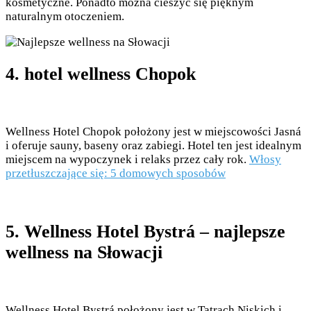
kosmetyczne. Ponadto można cieszyć się pięknym
naturalnym otoczeniem.
4. hotel wellness Chopok
Wellness Hotel Chopok położony jest w miejscowości Jasná
i oferuje sauny, baseny oraz zabiegi. Hotel ten jest idealnym
miejscem na wypoczynek i relaks przez cały rok.
Włosy
przetłuszczające się: 5 domowych sposobów
5. Wellness Hotel Bystrá – najlepsze
wellness na Słowacji
Wellness Hotel Bystrá położony jest w Tatrach Niskich i