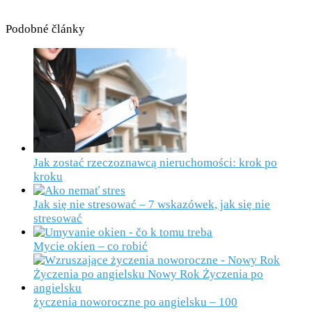
Podobné články
Jak zostać rzeczoznawcą nieruchomości: krok po
kroku
Jak się nie stresować – 7 wskazówek, jak się nie
stresować
Mycie okien – co robić
życzenia noworoczne po angielsku – 100