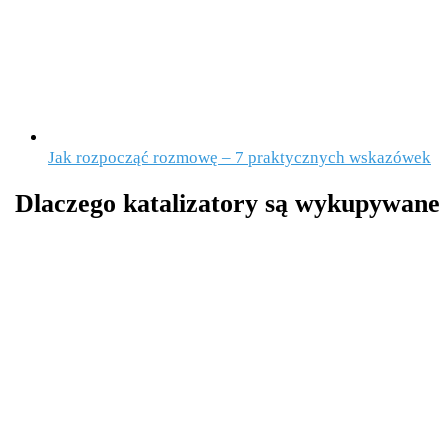
Jak rozpocząć rozmowę – 7 praktycznych wskazówek
Dlaczego katalizatory są wykupywane