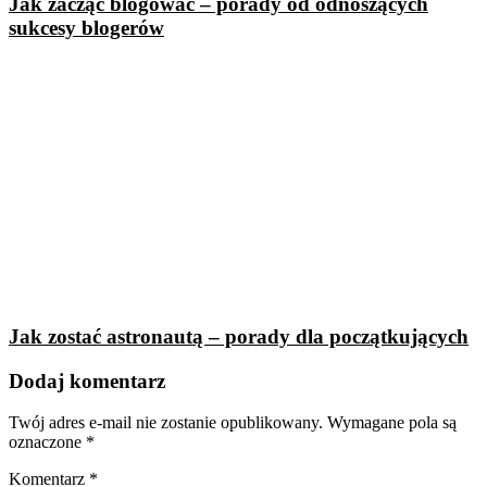
Jak zacząć blogować – porady od odnoszących
sukcesy blogerów
Jak zostać astronautą – porady dla początkujących
Dodaj komentarz
Twój adres e-mail nie zostanie opublikowany.
Wymagane pola są
oznaczone
*
Komentarz
*