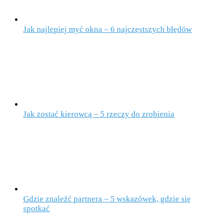
Jak najlepiej myć okna – 6 najczęstszych błędów
Jak zostać kierowcą – 5 rzeczy do zrobienia
Gdzie znaleźć partnera – 5 wskazówek, gdzie się
spotkać