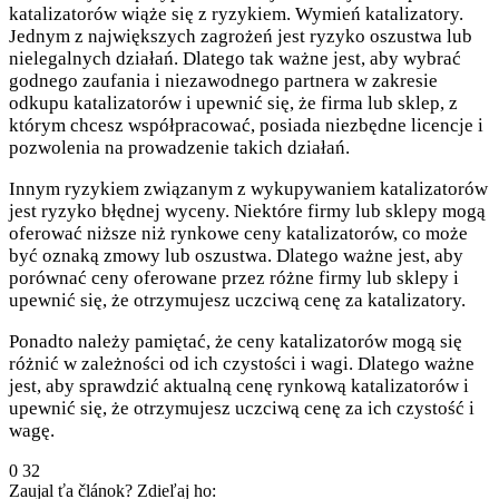
katalizatorów wiąże się z ryzykiem. Wymień katalizatory.
Jednym z największych zagrożeń jest ryzyko oszustwa lub
nielegalnych działań. Dlatego tak ważne jest, aby wybrać
godnego zaufania i niezawodnego partnera w zakresie
odkupu katalizatorów i upewnić się, że firma lub sklep, z
którym chcesz współpracować, posiada niezbędne licencje i
pozwolenia na prowadzenie takich działań.
Innym ryzykiem związanym z wykupywaniem katalizatorów
jest ryzyko błędnej wyceny. Niektóre firmy lub sklepy mogą
oferować niższe niż rynkowe ceny katalizatorów, co może
być oznaką zmowy lub oszustwa. Dlatego ważne jest, aby
porównać ceny oferowane przez różne firmy lub sklepy i
upewnić się, że otrzymujesz uczciwą cenę za katalizatory.
Ponadto należy pamiętać, że ceny katalizatorów mogą się
różnić w zależności od ich czystości i wagi. Dlatego ważne
jest, aby sprawdzić aktualną cenę rynkową katalizatorów i
upewnić się, że otrzymujesz uczciwą cenę za ich czystość i
wagę.
0
32
Zaujal ťa článok? Zdieľaj ho: