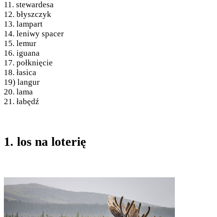
11. stewardesa
12. błyszczyk
13. lampart
14. leniwy spacer
15. lemur
16. iguana
17. połknięcie
18. łasica
19) langur
20. lama
21. łabędź
1. los na loterię