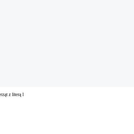
ząt z literą l