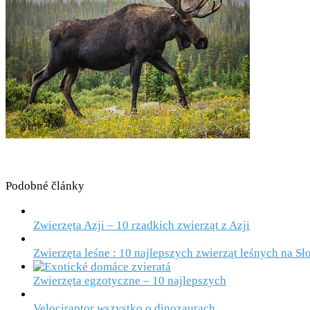
Podobné články
Zwierzęta Azji – 10 rzadkich zwierząt z Azji
Zwierzęta leśne : 10 najlepszych zwierząt leśnych na Sł
Zwierzęta egzotyczne – 10 najlepszych
Velociraptor wszystko o dinozaurach