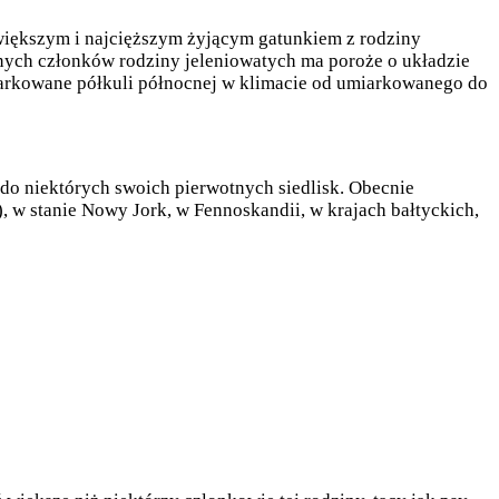
ajwiększym i najcięższym żyjącym gatunkiem z rodziny
nnych członków rodziny jeleniowatych ma poroże o układzie
miarkowane półkuli północnej w klimacie od umiarkowanego do
 do niektórych swoich pierwotnych siedlisk. Obecnie
, w stanie Nowy Jork, w Fennoskandii, w krajach bałtyckich,