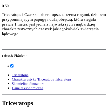
0
50
Triceratops i Czaszka triceratopsa, z trzema rogami, dziobem
przypominającym papugę i dużą obręczą, która sięgała
prawie 1 metra, jest jedną z największych i najbardziej
charakterystycznych czaszek jakiegokolwiek zwierzęcia
lądowego.
Obsah článku:
Triceratops
Charakterystyka Triceratops Triceratops
Skamielina dinozaura
Dane taksonomiczne
Triceratops