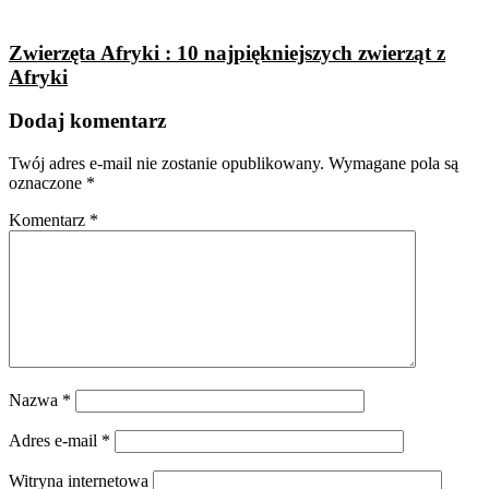
Zwierzęta Afryki : 10 najpiękniejszych zwierząt z
Afryki
Dodaj komentarz
Twój adres e-mail nie zostanie opublikowany.
Wymagane pola są
oznaczone
*
Komentarz
*
Nazwa
*
Adres e-mail
*
Witryna internetowa