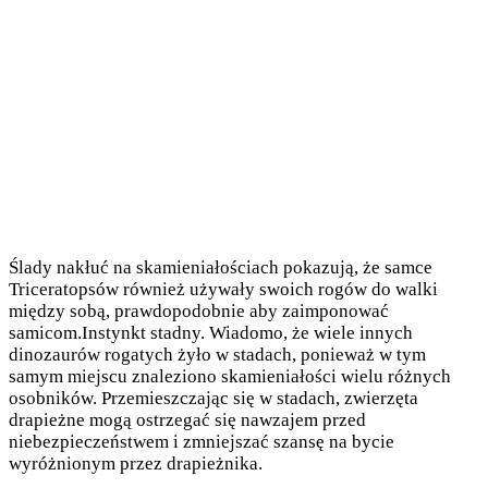
Ślady nakłuć na skamieniałościach pokazują, że samce
Triceratopsów również używały swoich rogów do walki
między sobą, prawdopodobnie aby zaimponować
samicom.Instynkt stadny. Wiadomo, że wiele innych
dinozaurów rogatych żyło w stadach, ponieważ w tym
samym miejscu znaleziono skamieniałości wielu różnych
osobników. Przemieszczając się w stadach, zwierzęta
drapieżne mogą ostrzegać się nawzajem przed
niebezpieczeństwem i zmniejszać szansę na bycie
wyróżnionym przez drapieżnika.