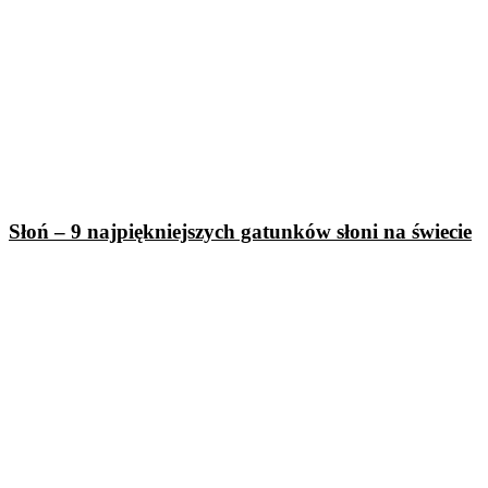
Słoń – 9 najpiękniejszych gatunków słoni na świecie