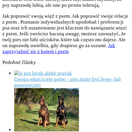
psy naprawdę lubią, ale one po prostu tolerują.
Jak poprawić swoją więź z psem .Jak poprawić swoje relacje
z psem . Poznanie indywidualnych upodobań i preferencji
psa oraz ich uszanowanie jest kluczem do nawiązania więzi
z psem. Jeśli zwrócisz baczną uwagę, możesz zauważyć, że
twój pies nie lubi uścisków, które tak często mu dajesz. Ale
on naprawdę uwielbia, gdy drapiesz go za uszami.
Jak
zaprzyjaźnić się z kotem i psem
Podobné články
Uwaga właściciele psów – pies może być lewo- lub
praworęczny