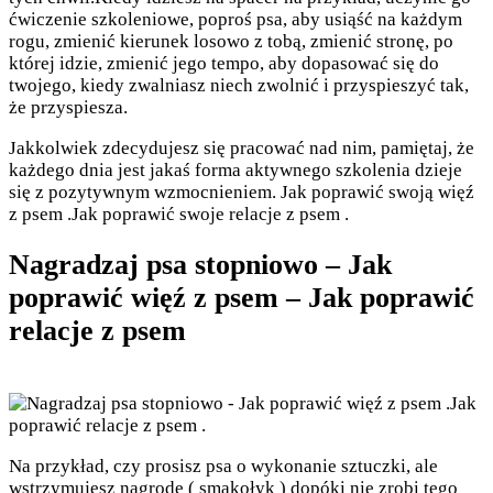
ćwiczenie szkoleniowe, poproś psa, aby usiąść na każdym
rogu, zmienić kierunek losowo z tobą, zmienić stronę, po
której idzie, zmienić jego tempo, aby dopasować się do
twojego, kiedy zwalniasz niech zwolnić i przyspieszyć tak,
że przyspiesza.
Jakkolwiek zdecydujesz się pracować nad nim, pamiętaj, że
każdego dnia jest jakaś forma aktywnego szkolenia dzieje
się z pozytywnym wzmocnieniem. Jak poprawić swoją więź
z psem .Jak poprawić swoje relacje z psem .
Nagradzaj psa stopniowo – Jak
poprawić więź z psem – Jak poprawić
relacje z psem
Na przykład, czy prosisz psa o wykonanie sztuczki, ale
wstrzymujesz nagrodę ( smakołyk ) dopóki nie zrobi tego