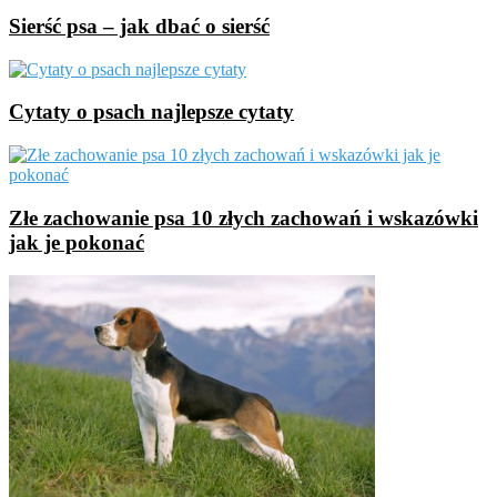
Sierść psa – jak dbać o sierść
Cytaty o psach najlepsze cytaty
Złe zachowanie psa 10 złych zachowań i wskazówki
jak je pokonać