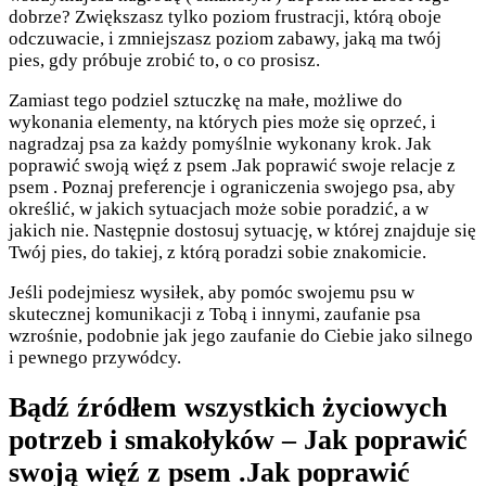
dobrze? Zwiększasz tylko poziom frustracji, którą oboje
odczuwacie, i zmniejszasz poziom zabawy, jaką ma twój
pies, gdy próbuje zrobić to, o co prosisz.
Zamiast tego podziel sztuczkę na małe, możliwe do
wykonania elementy, na których pies może się oprzeć, i
nagradzaj psa za każdy pomyślnie wykonany krok. Jak
poprawić swoją więź z psem .Jak poprawić swoje relacje z
psem . Poznaj preferencje i ograniczenia swojego psa, aby
określić, w jakich sytuacjach może sobie poradzić, a w
jakich nie. Następnie dostosuj sytuację, w której znajduje się
Twój pies, do takiej, z którą poradzi sobie znakomicie.
Jeśli podejmiesz wysiłek, aby pomóc swojemu psu w
skutecznej komunikacji z Tobą i innymi, zaufanie psa
wzrośnie, podobnie jak jego zaufanie do Ciebie jako silnego
i pewnego przywódcy.
Bądź źródłem wszystkich życiowych
potrzeb i smakołyków – Jak poprawić
swoją więź z psem .Jak poprawić