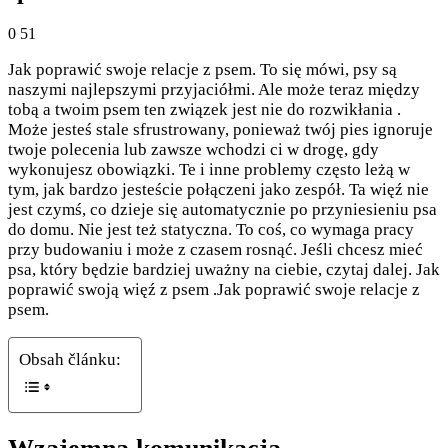
0
51
Jak poprawić swoje relacje z psem. To się mówi, psy są
naszymi najlepszymi przyjaciółmi. Ale może teraz między
tobą a twoim psem ten związek jest nie do rozwikłania .
Może jesteś stale sfrustrowany, ponieważ twój pies ignoruje
twoje polecenia lub zawsze wchodzi ci w drogę, gdy
wykonujesz obowiązki.
Te i inne problemy często leżą w
tym, jak bardzo jesteście połączeni jako zespół. Ta więź nie
jest czymś, co dzieje się automatycznie po przyniesieniu psa
do domu. Nie jest też statyczna. To coś, co wymaga pracy
przy budowaniu i może z czasem rosnąć. Jeśli chcesz mieć
psa, który będzie bardziej uważny na ciebie, czytaj dalej. Jak
poprawić swoją więź z psem .Jak poprawić swoje relacje z
psem.
Obsah článku: