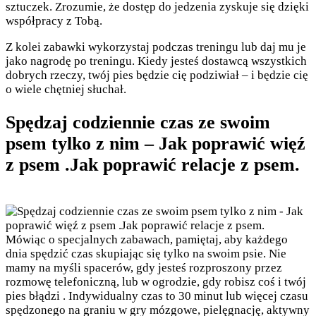
sztuczek. Zrozumie, że dostęp do jedzenia zyskuje się dzięki
współpracy z Tobą.
Z kolei zabawki wykorzystaj podczas treningu lub daj mu je
jako nagrodę po treningu. Kiedy jesteś dostawcą wszystkich
dobrych rzeczy, twój pies będzie cię podziwiał – i będzie cię
o wiele chętniej słuchał.
Spędzaj codziennie czas ze swoim
psem tylko z nim – Jak poprawić więź
z psem .Jak poprawić relacje z psem.
Mówiąc o specjalnych zabawach, pamiętaj, aby każdego
dnia spędzić czas skupiając się tylko na swoim psie. Nie
mamy na myśli spacerów, gdy jesteś rozproszony przez
rozmowę telefoniczną, lub w ogrodzie, gdy robisz coś i twój
pies błądzi . Indywidualny czas to 30 minut lub więcej czasu
spędzonego na graniu w gry mózgowe, pielęgnację, aktywny