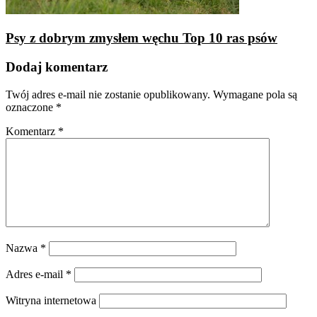
Psy z dobrym zmysłem węchu Top 10 ras psów
Dodaj komentarz
Twój adres e-mail nie zostanie opublikowany.
Wymagane pola są
oznaczone
*
Komentarz
*
Nazwa
*
Adres e-mail
*
Witryna internetowa