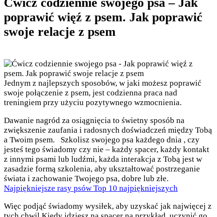
Ćwicz codziennie swojego psa – Jak
poprawić więź z psem. Jak poprawić
swoje relacje z psem
Jednym z najlepszych sposobów, w jaki możesz poprawić
swoje połączenie z psem, jest codzienna praca nad
treningiem przy użyciu pozytywnego wzmocnienia.
Dawanie nagród za osiągnięcia to świetny sposób na
zwiększenie zaufania i radosnych doświadczeń między Tobą
a Twoim psem. Szkolisz swojego psa każdego dnia , czy
jesteś tego świadomy czy nie – każdy spacer, każdy kontakt
z innymi psami lub ludźmi, każda interakcja z Tobą jest w
zasadzie formą szkolenia, aby ukształtować postrzeganie
świata i zachowanie Twojego psa, dobre lub złe.
Najpiękniejsze rasy psów Top 10 najpiękniejszych
Więc podjąć świadomy wysiłek, aby uzyskać jak najwięcej z
tych chwil.Kiedy idziesz na spacer na przykład, uczynić go