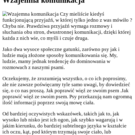
Wzajemna komunikacja
Czy mieliście kiedyś
funkcjonującą przyjaźń, w której tylko jedno z was mówiło ?
Chyba nie. Prawdziwa przyjaźń wymaga rozmowy i
słuchania obu stron, dwustronnej komunikacji, dzięki której
każda z nich wie, co myśli i czuje druga.
Jako dwa wysoce społeczne gatunki, zarówno psy jak i
ludzie mają złożone sposoby komunikowania się. My,
ludzie, mamy jednak tendencję do dominowania w
rozmowach z naszymi psami.
Oczekujemy, że zrozumieją wszystko, o co ich poprosimy,
ale nie zawsze poświęcamy tyle samo uwagi, by dowiedzieć
się, o co nas proszą. Jak poprawić więź ze swoim psem .Jak
poprawić więź ze swoim psem. Psy przekazują nam ogromną
ilość informacji poprzez swoją mowę ciała.
Od bardziej oczywistych wskazówek, takich jak to, jak
wysoko lub nisko jest ich ogon, jak szybko wagarują i w
jakim kierunku, do bardziej subtelnego języka w kształcie
ich oczu, kąt, pod którym trzymają swoje ciało, lub