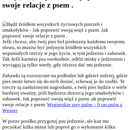
swoje relacje z psem .
Jeśli chcesz, aby twój pies był posłuszny każdemu twojemu
słowu, to musisz być jedynym źródłem wszystkich
wspaniałych rzeczy w jego życiu, w tym jedzenia i zabawek.
Tak Jeśli karmisz psa swobodnie, odłóż miskę z jedzeniem i
wyciągaj ją tylko wtedy, gdy idziesz dać mu jedzenie.
Zabawki są rozrzucone na podłodze lub gdzieś indziej, gdzie
pies może łatwo się do nich dostać, schowaj je do szafki. Te
rzeczy są zasłużonymi nagrodami, a twój pies będzie o wiele
bardziej uważny, jeśli będziesz dozorcą jego smakołyków i
zabawek. Jak poprawić swoją więź z psem .ak poprawić
swoje relacje z psem.
Węgierskie rasy psów – 9 ras psów z
Węgier
W porze posiłku przygotuj psu jedzenie, ale każ mu
poczekać kilka minut lub poproś go o wykonanie kilku