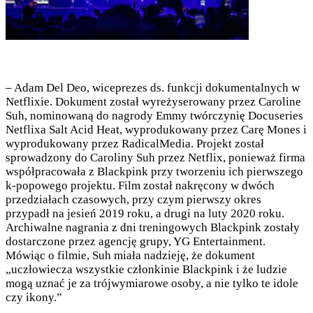
– Adam Del Deo, wiceprezes ds. funkcji dokumentalnych w
Netflixie. Dokument został wyreżyserowany przez Caroline
Suh, nominowaną do nagrody Emmy twórczynię Docuseries
Netflixa Salt Acid Heat, wyprodukowany przez Carę Mones i
wyprodukowany przez RadicalMedia. Projekt został
sprowadzony do Caroliny Suh przez Netflix, ponieważ firma
współpracowała z Blackpink przy tworzeniu ich pierwszego
k-popowego projektu. Film został nakręcony w dwóch
przedziałach czasowych, przy czym pierwszy okres
przypadł na jesień 2019 roku, a drugi na luty 2020 roku.
Archiwalne nagrania z dni treningowych Blackpink zostały
dostarczone przez agencję grupy, YG Entertainment.
Mówiąc o filmie, Suh miała nadzieję, że dokument
„uczłowiecza wszystkie członkinie Blackpink i że ludzie
mogą uznać je za trójwymiarowe osoby, a nie tylko te idole
czy ikony.”