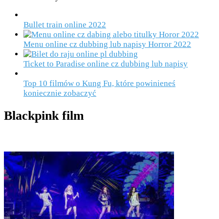
Bullet train online 2022
Menu online cz dubbing lub napisy Horror 2022
Ticket to Paradise online cz dubbing lub napisy
Top 10 filmów o Kung Fu, które powinieneś
koniecznie zobaczyć
Blackpink film