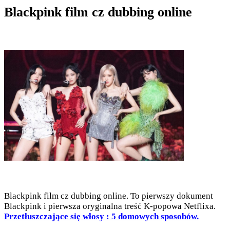
Blackpink film cz dubbing online
Blackpink film cz dubbing online. To pierwszy dokument
Blackpink i pierwsza oryginalna treść K-popowa Netflixa.
Przetłuszczające się włosy : 5 domowych sposobów.