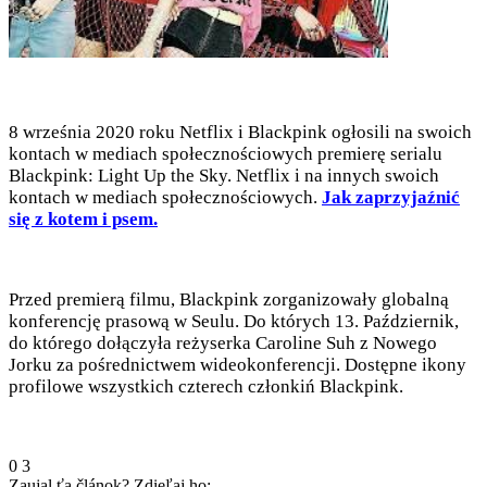
8 września 2020 roku Netflix i Blackpink ogłosili na swoich
kontach w mediach społecznościowych premierę serialu
Blackpink: Light Up the Sky. Netflix i na innych swoich
kontach w mediach społecznościowych.
Jak zaprzyjaźnić
się z kotem i psem.
Przed premierą filmu, Blackpink zorganizowały globalną
konferencję prasową w Seulu. Do których 13. Październik,
do którego dołączyła reżyserka Caroline Suh z Nowego
Jorku za pośrednictwem wideokonferencji. Dostępne ikony
profilowe wszystkich czterech członkiń Blackpink.
0
3
Zaujal ťa článok? Zdieľaj ho: