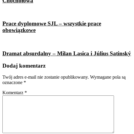
Chochołowa
Prace dyplomowe SJL – wszystkie prace
obowiązkowe
Dramat absurdalny – Milan Lasica i Július Satinský
Dodaj komentarz
Twój adres e-mail nie zostanie opublikowany.
Wymagane pola są
oznaczone
*
Komentarz
*