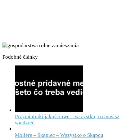
Podobné články
Przymiotniki jakościowe – wszystko, co musisz
wiedzieć
Moliere – Skąpiec – Wszystko o Skąpcu