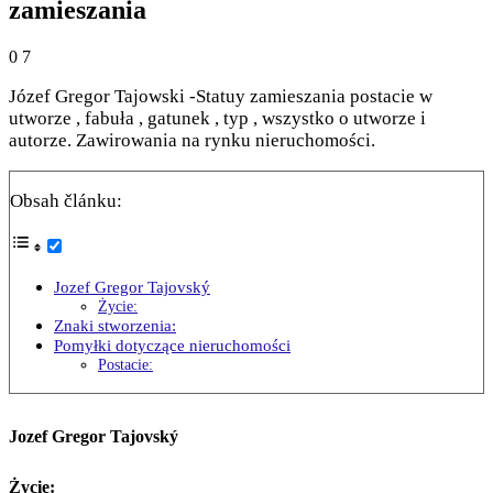
zamieszania
0
7
Józef Gregor Tajowski -Statuy zamieszania postacie w
utworze , fabuła , gatunek , typ , wszystko o utworze i
autorze. Zawirowania na rynku nieruchomości.
Obsah článku:
Jozef Gregor Tajovský
Życie:
Znaki stworzenia:
Pomyłki dotyczące nieruchomości
Postacie:
Jozef Gregor Tajovský
Życie: