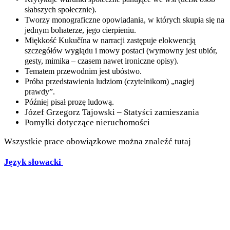
słabszych społecznie).
Tworzy monograficzne opowiadania, w których skupia się na
jednym bohaterze, jego cierpieniu.
Miękkość Kukučína w narracji zastępuje elokwencją
szczegółów wyglądu i mowy postaci (wymowny jest ubiór,
gesty, mimika – czasem nawet ironiczne opisy).
Tematem przewodnim jest ubóstwo.
Próba przedstawienia ludziom (czytelnikom) „nagiej
prawdy”.
Później pisał prozę ludową.
Józef Grzegorz Tajowski – Statyści zamieszania
Pomyłki dotyczące nieruchomości
Wszystkie prace obowiązkowe można znaleźć tutaj
Język słowacki