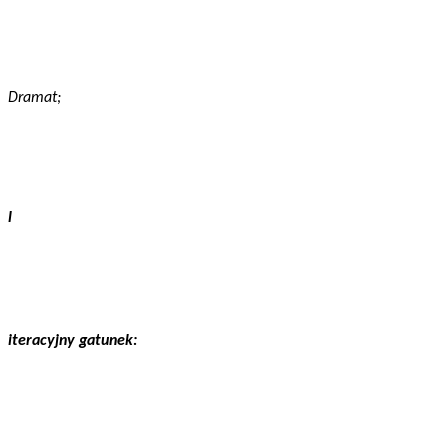
Dramat;
l
iteracyjny gatunek: