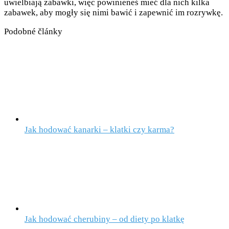
uwielbiają zabawki, więc powinieneś mieć dla nich kilka
zabawek, aby mogły się nimi bawić i zapewnić im rozrywkę.
Podobné články
Jak hodować kanarki – klatki czy karma?
Jak hodować cherubiny – od diety po klatkę