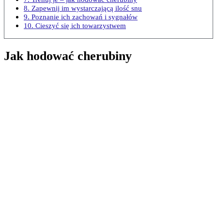
8. Zapewnij im wystarczającą ilość snu
9. Poznanie ich zachowań i sygnałów
10. Cieszyć się ich towarzystwem
Jak hodować cherubiny