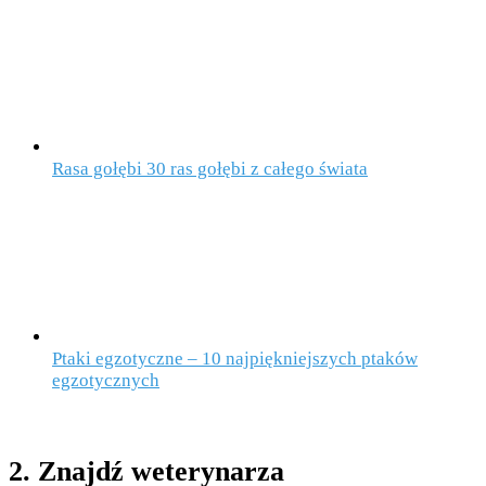
Rasa gołębi 30 ras gołębi z całego świata
Ptaki egzotyczne – 10 najpiękniejszych ptaków
egzotycznych
2. Znajdź weterynarza