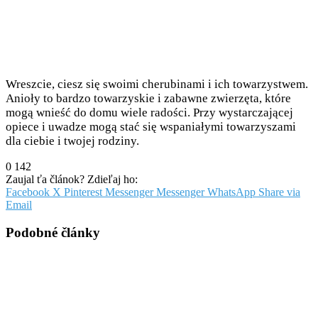
Wreszcie, ciesz się swoimi cherubinami i ich towarzystwem.
Anioły to bardzo towarzyskie i zabawne zwierzęta, które
mogą wnieść do domu wiele radości. Przy wystarczającej
opiece i uwadze mogą stać się wspaniałymi towarzyszami
dla ciebie i twojej rodziny.
0
142
Zaujal ťa článok? Zdieľaj ho:
Facebook
X
Pinterest
Messenger
Messenger
WhatsApp
Share via
Email
Podobné články