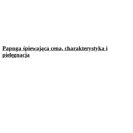
Papuga śpiewająca cena, charakterystyka i
pielęgnacja