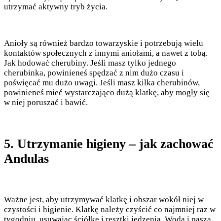
utrzymać aktywny tryb życia.
Anioły są również bardzo towarzyskie i potrzebują wielu
kontaktów społecznych z innymi aniołami, a nawet z tobą.
Jak hodować cherubiny. Jeśli masz tylko jednego
cherubinka, powinieneś spędzać z nim dużo czasu i
poświęcać mu dużo uwagi. Jeśli masz kilka cherubinów,
powinieneś mieć wystarczająco dużą klatkę, aby mogły się
w niej poruszać i bawić.
5. Utrzymanie higieny – jak zachować
Andulas
Ważne jest, aby utrzymywać klatkę i obszar wokół niej w
czystości i higienie. Klatkę należy czyścić co najmniej raz w
tygodniu, usuwając ściółkę i resztki jedzenia. Woda i pasza