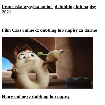
Francuska wysyłka online pl dubbing lub napisy
2021
Film Czas online cz dubbing lub napisy za darmo
Hairy online cz dubbing lub napisy