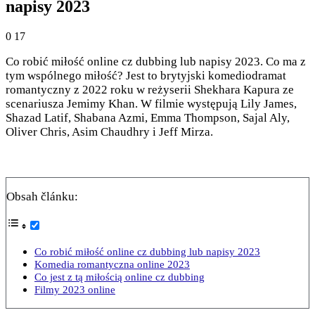
napisy 2023
0
17
Co robić miłość online cz dubbing lub napisy 2023. Co ma z
tym wspólnego miłość? Jest to brytyjski komediodramat
romantyczny z 2022 roku w reżyserii Shekhara Kapura ze
scenariusza Jemimy Khan. W filmie występują Lily James,
Shazad Latif, Shabana Azmi, Emma Thompson, Sajal Aly,
Oliver Chris, Asim Chaudhry i Jeff Mirza.
Obsah článku:
Co robić miłość online cz dubbing lub napisy 2023
Komedia romantyczna online 2023
Co jest z tą miłością online cz dubbing
Filmy 2023 online