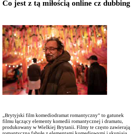
Co jest z tą miłością online cz dubbing
„Brytyjski film komediodramat romantyczny” to gatunek
filmu łączący elementy komedii romantycznej i dramatu,
produkowany w Wielkiej Brytanii. Filmy te często zawierają
romantyczną fabułę z elementami komediowymi i skupiają