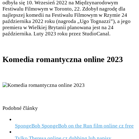
odbyła się 10. Wrzesień 2022 na Międzynarodowym
Festiwalu Filmowym w Toronto, 22. Zdobył nagrodę dla
najlepszej komedii na Festiwalu Filmowym w Rzymie 24
października 2022 roku (nagroda „Ugo Tognazzi”), a jego
premiera w Wielkiej Brytanii planowana jest na 24
października. Luty 2023 roku przez StudioCanal.
Komedia romantyczna online 2023
Podobné články
SpongeBob SpongeBob on the Run film online cz free
Tylko Theresa online cz dubbing lub napisy