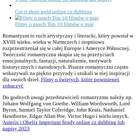
Cut it short gold online cz dubbing
Filmy o psach Top 10 filmów o psie
Romantyzm to ruch artystyczny i literacki, który powstał w
XVIII wieku. wieku w Niemczech i stopniowo
rozprzestrzeniał się w całej Europie i Ameryce Północnej.
Twórczość romantyczna skupia się na przeżyciach
emocjonalnych, fantazji, naturalizmie, motywach
historycznych i narodowych. Pisarze romantyczni często
wskazywali na piękno przyrody i szukali w niej inspiracji
dla swoich dzieł.
Filmy o świętych, które powinieneś
zobaczyć
Do godnych uwagi przedstawicieli romantyzmu należy np.
Johann Wolfgang von Goethe. William Wordsworth, Lord
Byron, Samuel Taylor Coleridge, John Keats, Nathaniel
Hawthorne, Edgar Allan Poe, Victor Hugo i wielu innych.
Asterix i Obelix Imperium Środy online cz dubbing lub
napisy 2023