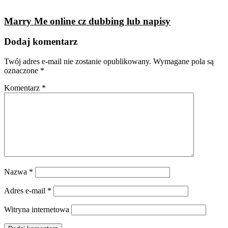
Marry Me online cz dubbing lub napisy
Dodaj komentarz
Twój adres e-mail nie zostanie opublikowany.
Wymagane pola są
oznaczone
*
Komentarz
*
Nazwa
*
Adres e-mail
*
Witryna internetowa