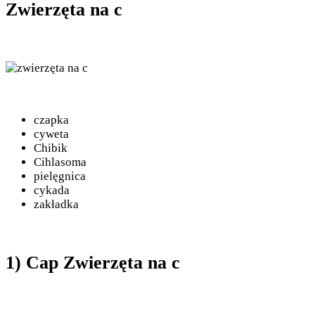
Zwierzęta na c
czapka
cyweta
Chibik
Cihlasoma
pielęgnica
cykada
zakładka
1) Cap Zwierzęta na c