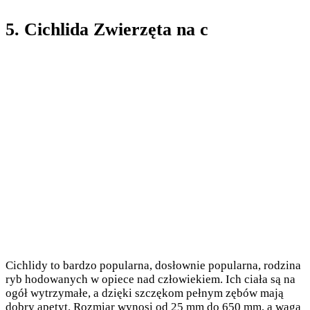
5. Cichlida Zwierzęta na c
Cichlidy to bardzo popularna, dosłownie popularna, rodzina
ryb hodowanych w opiece nad człowiekiem. Ich ciała są na
ogół wytrzymałe, a dzięki szczękom pełnym zębów mają
dobry apetyt. Rozmiar wynosi od 25 mm do 650 mm, a waga