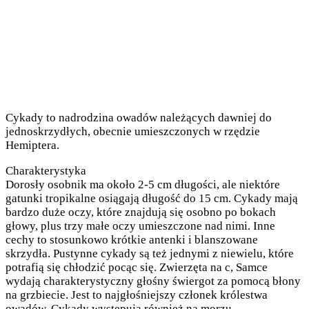
Cykady to nadrodzina owadów należących dawniej do
jednoskrzydłych, obecnie umieszczonych w rzędzie
Hemiptera.
Charakterystyka
Dorosły osobnik ma około 2-5 cm długości, ale niektóre
gatunki tropikalne osiągają długość do 15 cm. Cykady mają
bardzo duże oczy, które znajdują się osobno po bokach
głowy, plus trzy małe oczy umieszczone nad nimi. Inne
cechy to stosunkowo krótkie antenki i blanszowane
skrzydła. Pustynne cykady są też jednymi z niewielu, które
potrafią się chłodzić pocąc się. Zwierzęta na c, Samce
wydają charakterystyczny głośny świergot za pomocą błony
na grzbiecie. Jest to najgłośniejszy członek królestwa
owadów. Cykady występują również na morzu.