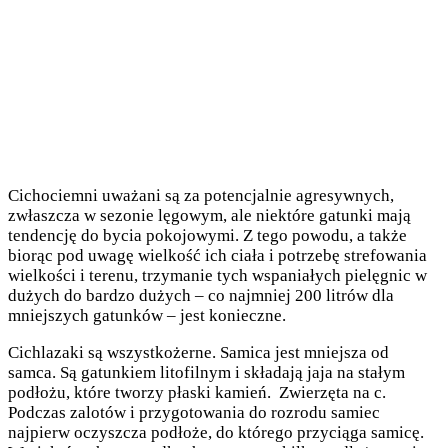
Cichociemni uważani są za potencjalnie agresywnych,
zwłaszcza w sezonie lęgowym, ale niektóre gatunki mają
tendencję do bycia pokojowymi. Z tego powodu, a także
biorąc pod uwagę wielkość ich ciała i potrzebę strefowania
wielkości i terenu, trzymanie tych wspaniałych pielęgnic w
dużych do bardzo dużych – co najmniej 200 litrów dla
mniejszych gatunków – jest konieczne.
Cichlazaki są wszystkożerne. Samica jest mniejsza od
samca. Są gatunkiem litofilnym i składają jaja na stałym
podłożu, które tworzy płaski kamień. Zwierzęta na c.
Podczas zalotów i przygotowania do rozrodu samiec
najpierw oczyszcza podłoże, do którego przyciąga samicę.