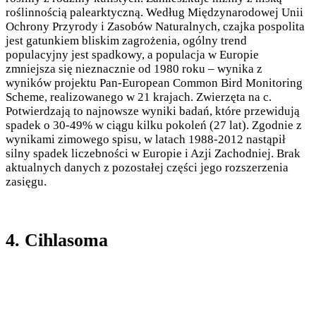
roślinnością palearktyczną. Według Międzynarodowej Unii
Ochrony Przyrody i Zasobów Naturalnych, czajka pospolita
jest gatunkiem bliskim zagrożenia, ogólny trend
populacyjny jest spadkowy, a populacja w Europie
zmniejsza się nieznacznie od 1980 roku – wynika z
wyników projektu Pan-European Common Bird Monitoring
Scheme, realizowanego w 21 krajach. Zwierzęta na c.
Potwierdzają to najnowsze wyniki badań, które przewidują
spadek o 30-49% w ciągu kilku pokoleń (27 lat). Zgodnie z
wynikami zimowego spisu, w latach 1988-2012 nastąpił
silny spadek liczebności w Europie i Azji Zachodniej. Brak
aktualnych danych z pozostałej części jego rozszerzenia
zasięgu.
4. Cihlasoma