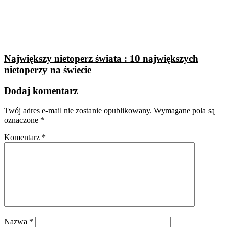
Największy nietoperz świata : 10 największych
nietoperzy na świecie
Dodaj komentarz
Twój adres e-mail nie zostanie opublikowany.
Wymagane pola są
oznaczone
*
Komentarz
*
Nazwa
*