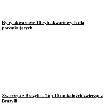
Ryby akwariowe 10 ryb akwariowych dla
początkujących
Zwierzęta z Brazylii – Top 10 unikalnych zwierząt z
Brazylii