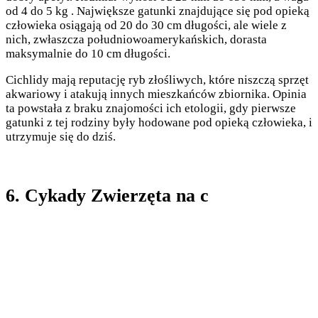
od 4 do 5 kg . Największe gatunki znajdujące się pod opieką
człowieka osiągają od 20 do 30 cm długości, ale wiele z
nich, zwłaszcza południowoamerykańskich, dorasta
maksymalnie do 10 cm długości.
Cichlidy mają reputację ryb złośliwych, które niszczą sprzęt
akwariowy i atakują innych mieszkańców zbiornika. Opinia
ta powstała z braku znajomości ich etologii, gdy pierwsze
gatunki z tej rodziny były hodowane pod opieką człowieka, i
utrzymuje się do dziś.
6. Cykady Zwierzęta na c