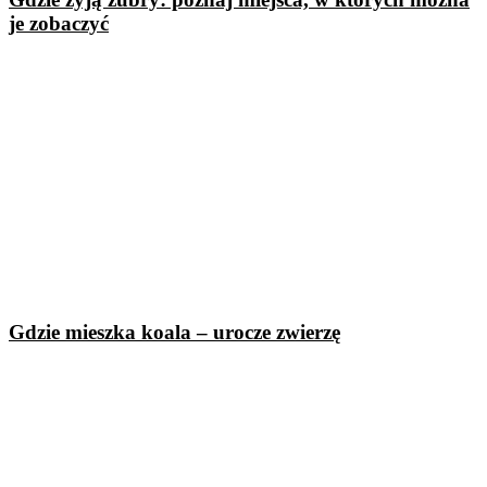
je zobaczyć
Gdzie mieszka koala – urocze zwierzę