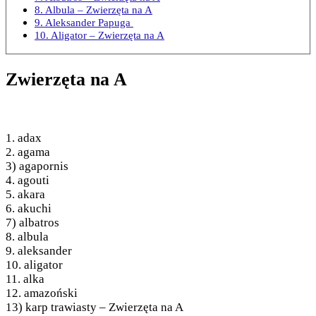
8. Albula – Zwierzęta na A
9. Aleksander Papuga
10. Aligator – Zwierzęta na A
Zwierzęta na A
1. adax
2. agama
3) agapornis
4. agouti
5. akara
6. akuchi
7) albatros
8. albula
9. aleksander
10. aligator
11. alka
12. amazoński
13) karp trawiasty – Zwierzęta na A