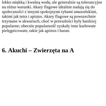
lekko miękką i kwaśną wodę, ale generalnie są tolerancyjne
na różne warunki. Akary flagowe idealnie nadają się do
społeczności z innymi spokojnymi rybami amazońskimi,
takimi jak tetra i apistos. Akary flagowe są powszechnie
trzymane w akwariach, choć w przeszłości były bardziej
popularne; obecnie popularność zyskały inne karłowate
pielęgnicowate, takie jak apistos i baran.
6. Akuchi – Zwierzęta na A