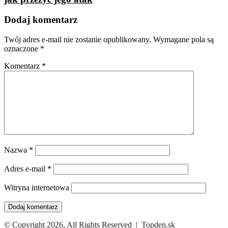
Dodaj komentarz
Twój adres e-mail nie zostanie opublikowany.
Wymagane pola są
oznaczone
*
Komentarz
*
Nazwa
*
Adres e-mail
*
Witryna internetowa
© Copyright 2026, All Rights Reserved | Topden.sk