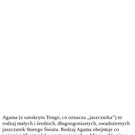
Agama (z sanskrytu Tongo, co oznacza „jaszczurka”) to
rodzaj małych i średnich, długoogoniastych, owadożernych
jaszczurek Starego Świata. Rodzaj Agama obejmuje co