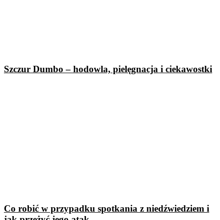
Szczur Dumbo – hodowla, pielęgnacja i ciekawostki
Co robić w przypadku spotkania z niedźwiedziem i
jak przeżyć jego atak