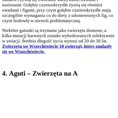
nasionami. Gołębie czarnoskrzydłe żywią się również
owadami i figami, przy czym gołębie czarnoskrzydłe mają
szczególne wymagania co do diety z udomowionych fig, co
czyni hodowlę w niewoli problematyczną.
Niektóre gatunki są trzymane jako zwierzęta domowe, a
kilka mutacji barwnych zostało wyhodowanych selektywnie
w awiacji. Średnia długość życia wynosi od 20 do 30 lat.
Zwierzęta we Wszechświecie 10 zwierząt, które znalazły
się we Wszechświecie.
4. Aguti – Zwierzęta na A