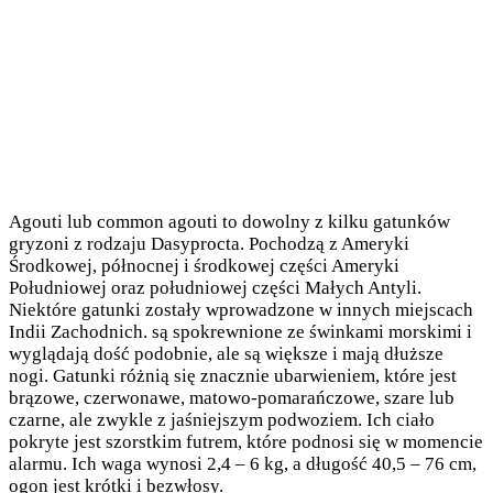
Agouti lub common agouti to dowolny z kilku gatunków
gryzoni z rodzaju Dasyprocta. Pochodzą z Ameryki
Środkowej, północnej i środkowej części Ameryki
Południowej oraz południowej części Małych Antyli.
Niektóre gatunki zostały wprowadzone w innych miejscach
Indii Zachodnich. są spokrewnione ze świnkami morskimi i
wyglądają dość podobnie, ale są większe i mają dłuższe
nogi. Gatunki różnią się znacznie ubarwieniem, które jest
brązowe, czerwonawe, matowo-pomarańczowe, szare lub
czarne, ale zwykle z jaśniejszym podwoziem. Ich ciało
pokryte jest szorstkim futrem, które podnosi się w momencie
alarmu. Ich waga wynosi 2,4 – 6 kg, a długość 40,5 – 76 cm,
ogon jest krótki i bezwłosy.