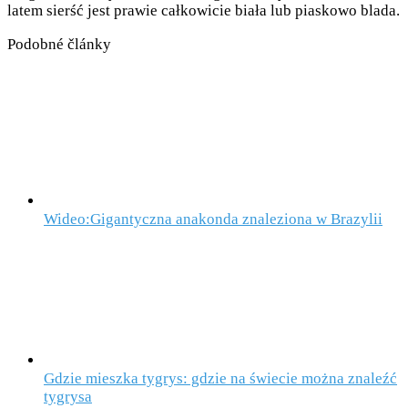
latem sierść jest prawie całkowicie biała lub piaskowo blada.
Podobné články
Wideo:Gigantyczna anakonda znaleziona w Brazylii
Gdzie mieszka tygrys: gdzie na świecie można znaleźć
tygrysa