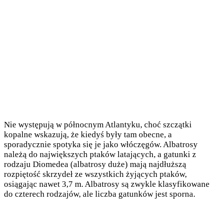
Nie występują w północnym Atlantyku, choć szczątki
kopalne wskazują, że kiedyś były tam obecne, a
sporadycznie spotyka się je jako włóczęgów. Albatrosy
należą do największych ptaków latających, a gatunki z
rodzaju Diomedea (albatrosy duże) mają najdłuższą
rozpiętość skrzydeł ze wszystkich żyjących ptaków,
osiągając nawet 3,7 m. Albatrosy są zwykle klasyfikowane
do czterech rodzajów, ale liczba gatunków jest sporna.