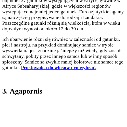
najmniej 37 gatunków występujących w Afryce, głównie w
Afryce Subsaharyjskiej, gdzie w większości regionów
występuje co najmniej jeden gatunek. Euroazjatyckie agamy
są najczęściej przypisywane do rodzaju Laudakia.
Poszczególne gatunki różnią się wielkością, która w wieku
dojrzałym wynosi od około 12 do 30 cm.
Ich ubarwienie różni się również w zależności od gatunku,
płci i nastroju, na przykład dominujący samiec w trybie
wyświetlania jest znacznie jaśniejszy niż wtedy, gdy został
schwytany, pobity przez innego samca lub w inny sposób
spłoszony. Samice są zwykle mniej kolorowe niż samce tego
gatunku.
Prostownica do włosów : co wybrać.
3. Agapornis