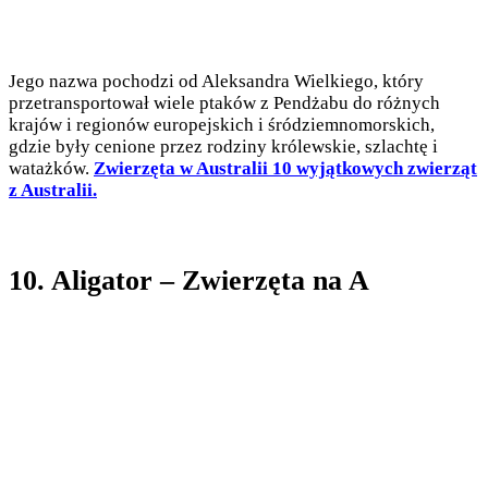
Jego nazwa pochodzi od Aleksandra Wielkiego, który
przetransportował wiele ptaków z Pendżabu do różnych
krajów i regionów europejskich i śródziemnomorskich,
gdzie były cenione przez rodziny królewskie, szlachtę i
watażków.
Zwierzęta w Australii 10 wyjątkowych zwierząt
z Australii.
10. Aligator – Zwierzęta na A