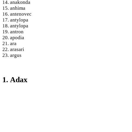
14. anakonda
15. anhima
16. antenovec
17. antylopa
18. antylopa
19. antron
20. apodia
21. ara
22. arasari
23. argus
1. Adax