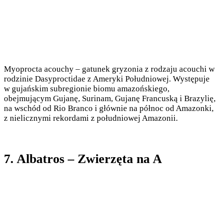
Myoprocta acouchy – gatunek gryzonia z rodzaju acouchi w
rodzinie Dasyproctidae z Ameryki Południowej. Występuje
w gujańskim subregionie biomu amazońskiego,
obejmującym Gujanę, Surinam, Gujanę Francuską i Brazylię,
na wschód od Rio Branco i głównie na północ od Amazonki,
z nielicznymi rekordami z południowej Amazonii.
7. Albatros – Zwierzęta na A