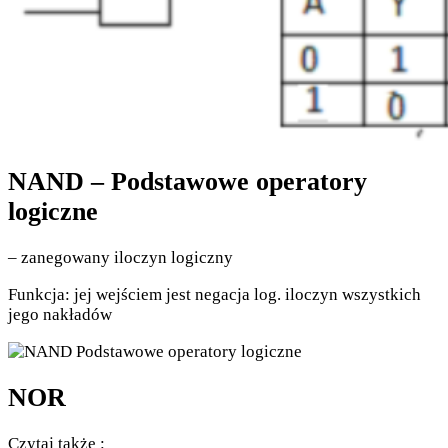
NAND – Podstawowe operatory
logiczne
– zanegowany iloczyn logiczny
Funkcja: jej wejściem jest negacja log. iloczyn wszystkich
jego nakładów
NOR
Czytaj także :