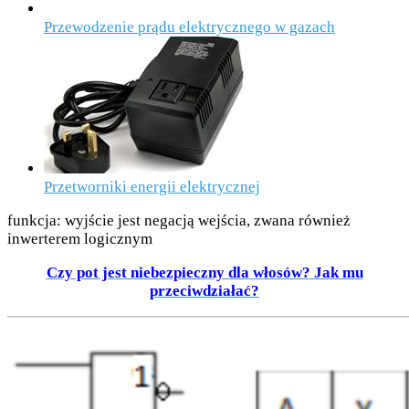
Przewodzenie prądu elektrycznego w gazach
Przetworniki energii elektrycznej
funkcja: wyjście jest negacją wejścia, zwana również
inwerterem logicznym
Czy pot jest niebezpieczny dla włosów? Jak mu
przeciwdziałać?