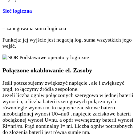
Sieć logiczna
– zanegowana suma logiczna
Funkcja: jej wyjście jest negacją log. suma wszystkich jego
wejść.
Połączone okablowanie el. Zasoby
Jeśli potrzebujemy zwiększyć napięcie , ale i zwiększyć
prąd, to łączymy źródła zespolone.
Jeżeli liczba ogniw połączonych szeregowo w jednej baterii
wynosi n, a liczba baterii szeregowych połączonych
równolegle wynosi m, to napięcie zaciskowe baterii
nieobciążonej wynosi U0=nu0 , napięcie zaciskowe baterii
obciążonej wynosi U=nu, a opór wewnętrzny baterii wynosi
Ri=nri/m. Prąd nominalny I= mi. Liczba ogniw potrzebnych
do złożenia baterii jest równa sumie nm.