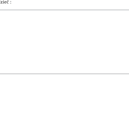
zieć :