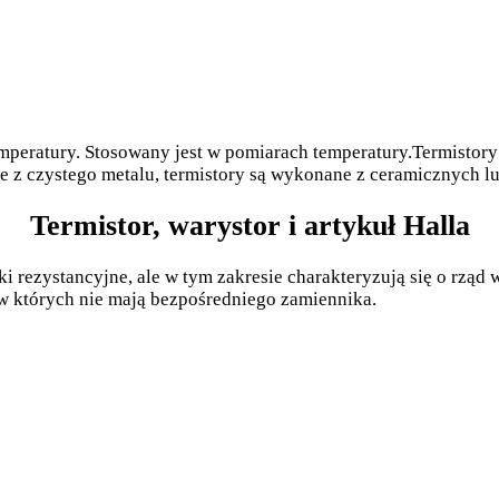
emperatury. Stosowany jest w pomiarach temperatury.Termistory
ne z czystego metalu, termistory są wykonane z ceramicznych
Termistor, warystor i artykuł Halla
 rezystancyjne, ale w tym zakresie charakteryzują się o rząd 
w których nie mają bezpośredniego zamiennika.