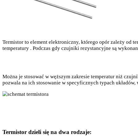
Termistor to element elektroniczny, którego opór zależy od t
temperatury . Podczas gdy czujniki rezystancyjne są wykona
Można je stosować w węższym zakresie temperatur niż czujniki
pozwala na ich stosowanie w specyficznych typach układów, 
Termistor dzieli się na dwa rodzaje: