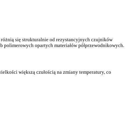
 różnią się strukturalnie od rezystancyjnych czujników
 lub polimerowych opartych materiałów półprzewodnikowych.
wielkości większą czułością na zmiany temperatury, co