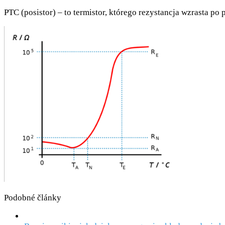
PTC (posistor) – to termistor, którego rezystancja wzrasta po 
Podobné články