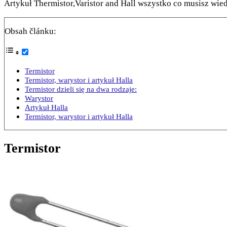
Artykuł Thermistor,Varistor and Hall wszystko co musisz wied
Obsah článku:
Termistor
Termistor, warystor i artykuł Halla
Termistor dzieli się na dwa rodzaje:
Warystor
Artykuł Halla
Termistor, warystor i artykuł Halla
Termistor