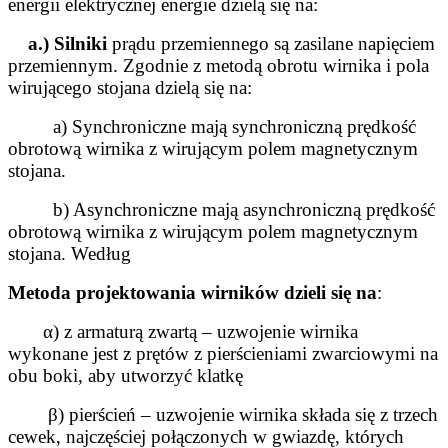
energii elektrycznej
energie dzielą się na:
a.) Silniki
prądu przemiennego są zasilane napięciem
przemiennym. Zgodnie z metodą obrotu wirnika i pola
wirującego
stojana dzielą się na:
a) Synchroniczne mają synchroniczną prędkość
obrotową wirnika z wirującym polem magnetycznym
stojana.
b) Asynchroniczne mają asynchroniczną prędkość
obrotową wirnika z wirującym polem magnetycznym
stojana. Według
Metoda projektowania wirników dzieli się na
:
α) z armaturą zwartą – uzwojenie wirnika
wykonane jest z prętów z pierścieniami zwarciowymi na
obu
boki, aby utworzyć klatkę
β) pierścień – uzwojenie wirnika składa się z trzech
cewek, najczęściej połączonych w gwiazdę, których