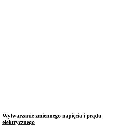
Wytwarzanie zmiennego napięcia i prądu
elektrycznego