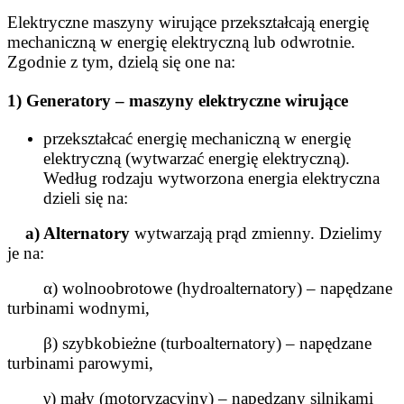
Elektryczne maszyny wirujące przekształcają energię
mechaniczną w energię elektryczną lub odwrotnie.
Zgodnie z tym, dzielą się one na:
1) Generatory – maszyny elektryczne wirujące
przekształcać energię mechaniczną w energię
elektryczną (wytwarzać energię elektryczną).
Według rodzaju
wytworzona energia elektryczna
dzieli się na:
a) Alternatory
wytwarzają prąd zmienny. Dzielimy
je na:
α) wolnoobrotowe (hydroalternatory) – napędzane
turbinami wodnymi,
β) szybkobieżne (turboalternatory) – napędzane
turbinami parowymi,
γ) mały (motoryzacyjny) – napędzany silnikami