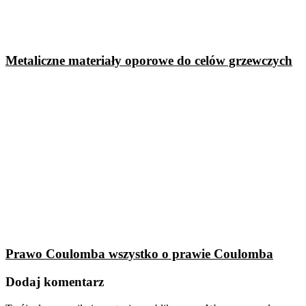
Metaliczne materiały oporowe do celów grzewczych
Prawo Coulomba wszystko o prawie Coulomba
Dodaj komentarz