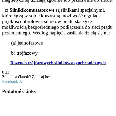
c)
Silniki
komutatorowe
są silnikami specjalnymi,
które łączą w sobie korzystną możliwość regulacji
prędkości obrotowej
silników prądu stałego z
możliwością bezpośredniego podłączenia do sieci prądu
przemiennego.
Według napięcia zasilania dzielą się na:
(a) jednofazowe
b) trójfazowy
Rozruch trójfazowych silników asynchronicznych
0
23
Zaujal ťa článok? Zdieľaj ho:
Pinterest
Messenger
Messenger
WhatsApp
Share
Facebook
X
via
Email
Podobné články