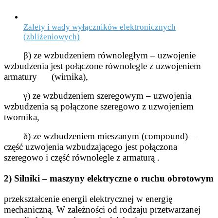
Zalety i wady wyłączników elektronicznych
(zbliżeniowych)
β) ze wzbudzeniem równoległym – uzwojenie
wzbudzenia jest połączone równolegle z uzwojeniem
armatury (wirnika),
γ) ze wzbudzeniem szeregowym – uzwojenia
wzbudzenia są połączone szeregowo z uzwojeniem
twornika,
δ) ze wzbudzeniem mieszanym (compound) –
część uzwojenia wzbudzającego jest połączona
szeregowo i
część równolegle z armaturą .
2) Silniki – maszyny elektryczne o ruchu obrotowym
przekształcenie energii elektrycznej w energię
mechaniczną. W zależności od rodzaju przetwarzanej