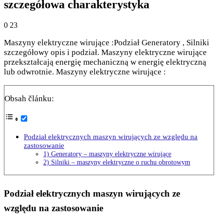
szczegółowa charakterystyka
0
23
Maszyny elektryczne wirujące :Podział Generatory , Silniki
szczegółowy opis i podział. Maszyny elektryczne wirujące
przekształcają energię mechaniczną w energię elektryczną
lub odwrotnie. Maszyny elektryczne wirujące :
Obsah článku:
Podział elektrycznych maszyn wirujących ze względu na
zastosowanie
1) Generatory – maszyny elektryczne wirujące
2) Silniki – maszyny elektryczne o ruchu obrotowym
Podział elektrycznych maszyn wirujących ze
względu na zastosowanie