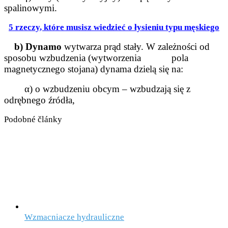
spalinowymi.
5 rzeczy, które musisz wiedzieć o łysieniu typu męskiego
b) Dynamo
wytwarza prąd stały. W zależności od
sposobu wzbudzenia (wytworzenia pola
magnetycznego stojana)
dynama dzielą się na:
α) o wzbudzeniu obcym – wzbudzają się z
odrębnego źródła,
Podobné články
Wzmacniacze hydrauliczne