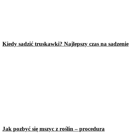
Kiedy sadzić truskawki? Najlepszy czas na sadzenie
Jak pozbyć się mszyc z roślin – procedura