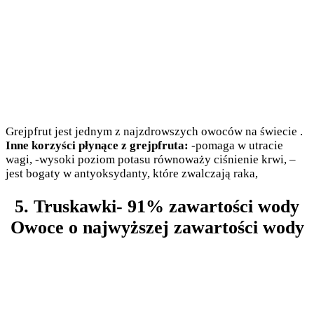
Grejpfrut jest jednym z najzdrowszych owoców na świecie .
Inne korzyści płynące z grejpfruta:
-pomaga w utracie
wagi, -wysoki poziom potasu równoważy ciśnienie krwi, –
jest bogaty w antyoksydanty, które zwalczają raka,
5. Truskawki- 91% zawartości wody
Owoce o najwyższej zawartości wody