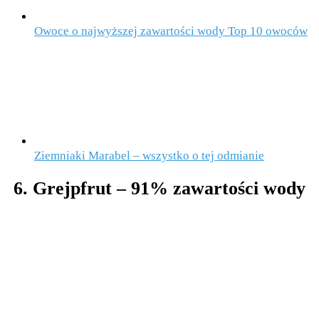
Owoce o najwyższej zawartości wody Top 10 owoców
Ziemniaki Marabel – wszystko o tej odmianie
6. Grejpfrut – 91% zawartości wody