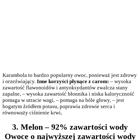
Karambola to bardzo popularny owoc, ponieważ jest zdrowy
i orzeźwiający.
Inne korzyści płynące z carom:
– wysoka
zawartość flawonoidów i antyoksydantów zwalcza stany
zapalne, – wysoka zawartość błonnika i niska kaloryczność
pomaga w utracie wagi, – pomaga na bóle głowy, – jest
bogatym źródłem potasu, poprawia zdrowie serca i
równoważy ciśnienie krwi,
3. Melon – 92% zawartości wody
Owoce o najwyższej zawartości wody