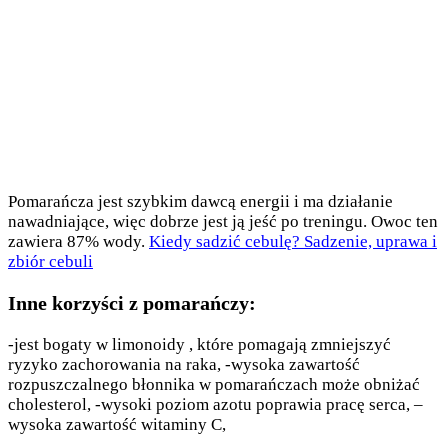
Pomarańcza jest szybkim dawcą energii i ma działanie
nawadniające, więc dobrze jest ją jeść po treningu. Owoc ten
zawiera 87% wody.
Kiedy sadzić cebulę? Sadzenie, uprawa i
zbiór cebuli
Inne korzyści z pomarańczy:
-jest bogaty w limonoidy , które pomagają zmniejszyć
ryzyko zachorowania na raka, -wysoka zawartość
rozpuszczalnego błonnika w pomarańczach może obniżać
cholesterol, -wysoki poziom azotu poprawia pracę serca, –
wysoka zawartość witaminy C,