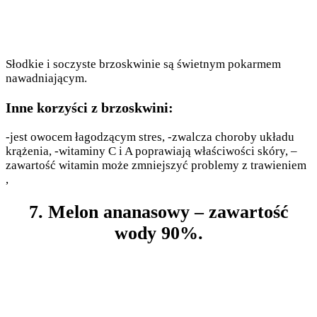
Słodkie i soczyste brzoskwinie są świetnym pokarmem
nawadniającym.
Inne korzyści z brzoskwini:
-jest owocem łagodzącym stres, -zwalcza choroby układu
krążenia, -witaminy C i A poprawiają właściwości skóry, –
zawartość witamin może zmniejszyć problemy z trawieniem
,
7. Melon ananasowy – zawartość
wody 90%.