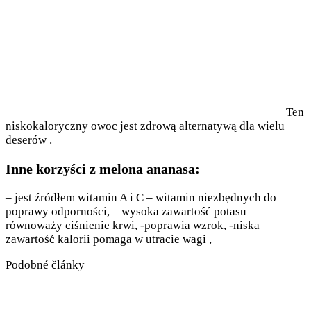
Ten
niskokaloryczny owoc jest zdrową alternatywą dla wielu
deserów .
Inne korzyści z melona ananasa:
– jest źródłem witamin A i C – witamin niezbędnych do
poprawy odporności, – wysoka zawartość potasu
równoważy ciśnienie krwi, -poprawia wzrok, -niska
zawartość kalorii pomaga w utracie wagi ,
Podobné články