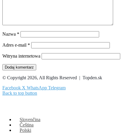
Nazwa
*
Adres e-mail
*
Witryna internetowa
© Copyright 2026, All Rights Reserved | Topden.sk
Facebook
X
WhatsApp
Telegram
Back to top button
Slovenčina
Čeština
Polski