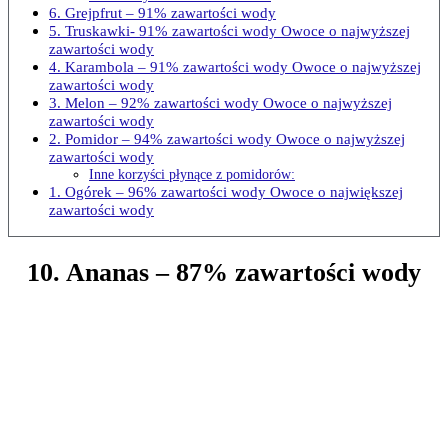
6. Grejpfrut – 91% zawartości wody
5. Truskawki- 91% zawartości wody Owoce o najwyższej
zawartości wody
4. Karambola – 91% zawartości wody Owoce o najwyższej
zawartości wody
3. Melon – 92% zawartości wody Owoce o najwyższej
zawartości wody
2. Pomidor – 94% zawartości wody Owoce o najwyższej
zawartości wody
Inne korzyści płynące z pomidorów:
1. Ogórek – 96% zawartości wody Owoce o największej
zawartości wody
10. Ananas – 87% zawartości wody