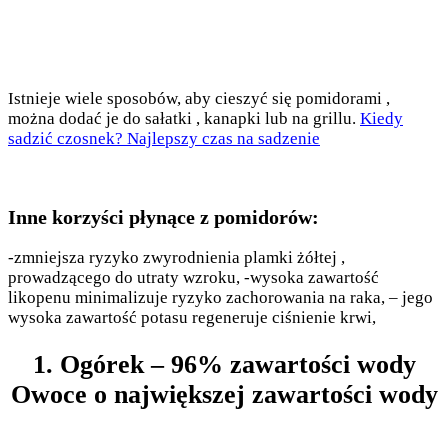
Istnieje wiele sposobów, aby cieszyć się pomidorami ,
można dodać je do sałatki , kanapki lub na grillu.
Kiedy
sadzić czosnek? Najlepszy czas na sadzenie
Inne korzyści płynące z pomidorów:
-zmniejsza ryzyko zwyrodnienia plamki żółtej ,
prowadzącego do utraty wzroku, -wysoka zawartość
likopenu minimalizuje ryzyko zachorowania na raka, – jego
wysoka zawartość potasu regeneruje ciśnienie krwi,
1. Ogórek – 96% zawartości wody
Owoce o największej zawartości wody