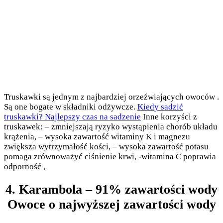
Truskawki są jednym z najbardziej orzeźwiających owoców .
Są one bogate w składniki odżywcze.
Kiedy sadzić
truskawki? Najlepszy czas na sadzenie
Inne korzyści z
truskawek: – zmniejszają ryzyko wystąpienia chorób układu
krążenia, – wysoka zawartość witaminy K i magnezu
zwiększa wytrzymałość kości, – wysoka zawartość potasu
pomaga zrównoważyć ciśnienie krwi, -witamina C poprawia
odporność ,
4. Karambola – 91% zawartości wody
Owoce o najwyższej zawartości wody