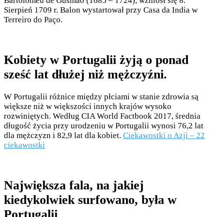
Bartolomeu de Gusmão (1685 – 1724), wzniósł się 8.
Sierpień 1709 r. Balon wystartował przy Casa da India w
Terreiro do Paço.
Kobiety w Portugalii żyją o ponad
sześć lat dłużej niż mężczyźni.
W Portugalii różnice między płciami w stanie zdrowia są
większe niż w większości innych krajów wysoko
rozwiniętych. Według CIA World Factbook 2017, średnia
długość życia przy urodzeniu w Portugalii wynosi 76,2 lat
dla mężczyzn i 82,9 lat dla kobiet.
Ciekawostki o Azji – 22
ciekawostki
Największa fala, na jakiej
kiedykolwiek surfowano, była w
Portugalii