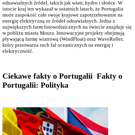
odnawialnych źródeł, takich jak wiatr, hydro i słońce. W
istocie kraj ten wykazał w ostatnich latach, że Portugalia
może zaspokoić całe swoje krajowe zapotrzebowanie na
energię elektryczną ze źródeł odnawialnych. Jedna z
największych farm fotowoltaicznych na świecie znajduje się
w pobliżu miasta Moura. Innowacyjne projekty obejmują
pływającą farmę wiatrową (WindFloat) oraz WaveRoller,
który przetwarza ruch fal oceanicznych na energię i
elektryczność.
Ciekawe fakty o Portugalii Fakty o
Portugalii: Polityka