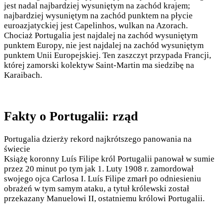
jest nadal najbardziej wysuniętym na zachód krajem;
najbardziej wysuniętym na zachód punktem na płycie
euroazjatyckiej jest Capelinhos, wulkan na Azorach.
Chociaż Portugalia jest najdalej na zachód wysuniętym
punktem Europy, nie jest najdalej na zachód wysuniętym
punktem Unii Europejskiej. Ten zaszczyt przypada Francji,
której zamorski kolektyw Saint-Martin ma siedzibę na
Karaibach.
Fakty o Portugalii: rząd
Portugalia dzierży rekord najkrótszego panowania na
świecie
Książę koronny Luís Filipe król Portugalii panował w sumie
przez 20 minut po tym jak 1. Luty 1908 r. zamordował
swojego ojca Carlosa I. Luís Filipe zmarł po odniesieniu
obrażeń w tym samym ataku, a tytuł królewski został
przekazany Manuelowi II, ostatniemu królowi Portugalii.