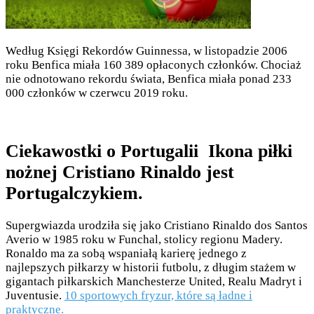
Według Księgi Rekordów Guinnessa, w listopadzie 2006
roku Benfica miała 160 389 opłaconych członków. Chociaż
nie odnotowano rekordu świata, Benfica miała ponad 233
000 członków w czerwcu 2019 roku.
Ciekawostki o Portugalii Ikona piłki
nożnej Cristiano Rinaldo jest
Portugalczykiem.
Supergwiazda urodziła się jako Cristiano Rinaldo dos Santos
Averio w 1985 roku w Funchal, stolicy regionu Madery.
Ronaldo ma za sobą wspaniałą karierę jednego z
najlepszych piłkarzy w historii futbolu, z długim stażem w
gigantach piłkarskich Manchesterze United, Realu Madryt i
Juventusie.
10 sportowych fryzur, które są ładne i
praktyczne.