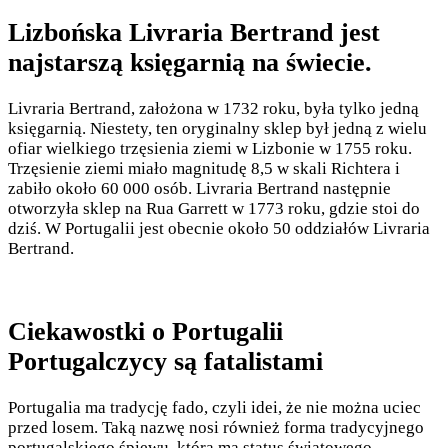
Lizbońska Livraria Bertrand jest
najstarszą księgarnią na świecie.
Livraria Bertrand, założona w 1732 roku, była tylko jedną
księgarnią. Niestety, ten oryginalny sklep był jedną z wielu
ofiar wielkiego trzęsienia ziemi w Lizbonie w 1755 roku.
Trzęsienie ziemi miało magnitudę 8,5 w skali Richtera i
zabiło około 60 000 osób. Livraria Bertrand następnie
otworzyła sklep na Rua Garrett w 1773 roku, gdzie stoi do
dziś. W Portugalii jest obecnie około 50 oddziałów Livraria
Bertrand.
Ciekawostki o Portugalii
Portugalczycy są fatalistami
Portugalia ma tradycję fado, czyli idei, że nie można uciec
przed losem. Taką nazwę nosi również forma tradycyjnego
portugalskiego śpiewu, która ma status światowego