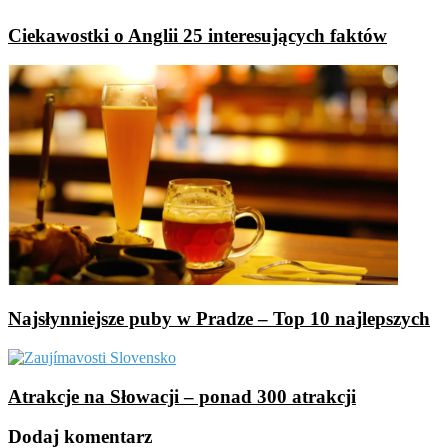
Ciekawostki o Anglii 25 interesujących faktów
Najsłynniejsze puby w Pradze – Top 10 najlepszych
Atrakcje na Słowacji – ponad 300 atrakcji
Dodaj komentarz