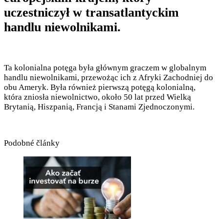
uczestniczył w transatlantyckim
handlu niewolnikami.
Ta kolonialna potęga była głównym graczem w globalnym
handlu niewolnikami, przewożąc ich z Afryki Zachodniej do
obu Ameryk. Była również pierwszą potęgą kolonialną,
która zniosła niewolnictwo, około 50 lat przed Wielką
Brytanią, Hiszpanią, Francją i Stanami Zjednoczonymi.
Podobné články