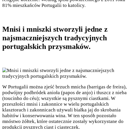
81% mieszkańców Portugalii to katolicy.
Mnisi i mniszki stworzyli jedne z
najsmaczniejszych tradycyjnych
portugalskich przysmaków.
W Portugalii można zjeść brzuch mnicha (barrigas de freira),
podwójny podbródek anioła (papos de anjo) i tłuszcz z nieba
(toucinho do céu); wszystkie są pysznymi ciastkami. W
przeszłości mnisi i zakonnice w wielu portugalskich
klasztorach i zakonnicach używali białka jaj do skrobania
habitów i konserwowania wina. W ten sposób pozostało
mnóstwo żółtek, które ostatecznie zostały wykorzystane do
produkcji pysznych ciast i ciasteczek.