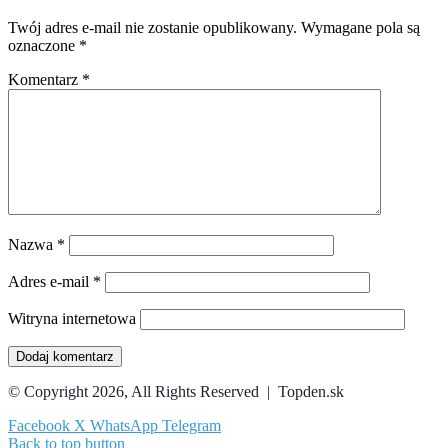
Twój adres e-mail nie zostanie opublikowany.
Wymagane pola są
oznaczone
*
Komentarz
*
Nazwa
*
Adres e-mail
*
Witryna internetowa
© Copyright 2026, All Rights Reserved | Topden.sk
Facebook
X
WhatsApp
Telegram
Back to top button