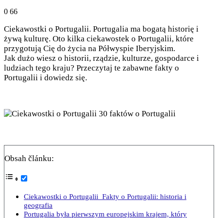
0
66
Ciekawostki o Portugalii. Portugalia ma bogatą historię i
żywą kulturę. Oto kilka ciekawostek o Portugalii, które
przygotują Cię do życia na Półwyspie Iberyjskim.
Jak dużo wiesz o historii, rządzie, kulturze, gospodarce i
ludziach tego kraju? Przeczytaj te zabawne fakty o
Portugalii i dowiedz się.
Obsah článku:
Ciekawostki o Portugalii Fakty o Portugalii: historia i
geografia
Portugalia była pierwszym europejskim krajem, który