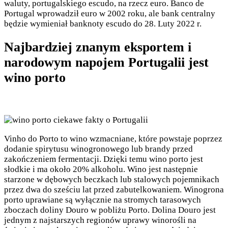
waluty, portugalskiego escudo, na rzecz euro. Banco de
Portugal wprowadził euro w 2002 roku, ale bank centralny
będzie wymieniał banknoty escudo do 28. Luty 2022 r.
Najbardziej znanym eksportem i
narodowym napojem Portugalii jest
wino porto
Vinho do Porto to wino wzmacniane, które powstaje poprzez
dodanie spirytusu winogronowego lub brandy przed
zakończeniem fermentacji. Dzięki temu wino porto jest
słodkie i ma około 20% alkoholu. Wino jest następnie
starzone w dębowych beczkach lub stalowych pojemnikach
przez dwa do sześciu lat przed zabutelkowaniem. Winogrona
porto uprawiane są wyłącznie na stromych tarasowych
zboczach doliny Douro w pobliżu Porto. Dolina Douro jest
jednym z najstarszych regionów uprawy winorośli na