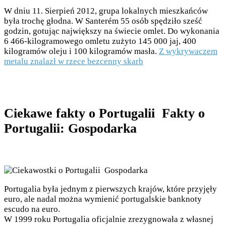
W dniu 11. Sierpień 2012, grupa lokalnych mieszkańców
była trochę głodna. W Santerém 55 osób spędziło sześć
godzin, gotując największy na świecie omlet. Do wykonania
6 466-kilogramowego omletu zużyto 145 000 jaj, 400
kilogramów oleju i 100 kilogramów masła.
Z wykrywaczem
metalu znalazł w rzece bezcenny skarb
Ciekawe fakty o Portugalii Fakty o
Portugalii: Gospodarka
Portugalia była jednym z pierwszych krajów, które przyjęły
euro, ale nadal można wymienić portugalskie banknoty
escudo na euro.
W 1999 roku Portugalia oficjalnie zrezygnowała z własnej