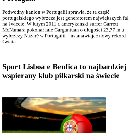
Podwodny kanion w Portugalii sprawia, że ta część
portugalskiego wybrzeża jest generatorem największych fal
na świecie. W lutym 2011 r. amerykański surfer Garrett
McNamara pokonał falę Gargantuan o długości 23,77 m u
wybrzeży Nazaré w Portugalii – ustanawiając nowy rekord
świata.
Sport Lisboa e Benfica to najbardziej
wspierany klub piłkarski na świecie