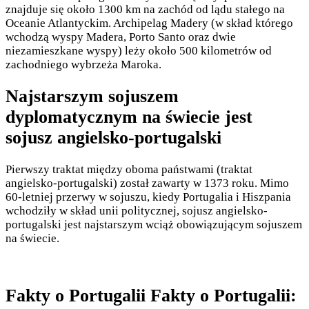
znajduje się około 1300 km na zachód od lądu stałego na
Oceanie Atlantyckim. Archipelag Madery (w skład którego
wchodzą wyspy Madera, Porto Santo oraz dwie
niezamieszkane wyspy) leży około 500 kilometrów od
zachodniego wybrzeża Maroka.
Najstarszym sojuszem
dyplomatycznym na świecie jest
sojusz angielsko-portugalski
Pierwszy traktat między oboma państwami (traktat
angielsko-portugalski) został zawarty w 1373 roku. Mimo
60-letniej przerwy w sojuszu, kiedy Portugalia i Hiszpania
wchodziły w skład unii politycznej, sojusz angielsko-
portugalski jest najstarszym wciąż obowiązującym sojuszem
na świecie.
Fakty o Portugalii Fakty o Portugalii: