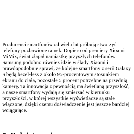
Producenci smartfonów od wielu lat próbują stworzyć
telefony pozbawione ramek. Dopiero od premiery Xioami
MiMix, świat złapał namiastkę przyszłych telefonów.
Samsung podobno również idzie w ślady Xiaomi i
prawdopodobnie sprawi, że kolejne smartfony z serii Galaxy
S będą bezel-less z około 95-procentowym stosunkiem
ekranu do ciała, pozostałe 5 procent potrzebne na przednią
kamerę. Ta innowacja z pewnością ma świetlaną przyszłość,
a nasze smartfony wydają się zmierzać w kierunku
przyszłości, w której wszystkie wyświetlacze są stale
włączone, dzięki czemu doświadczenie jest jeszcze bardziej
wciągające.