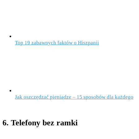
Top 19 zabawnych faktów o Hiszpanii
Jak oszczędzać pieniądze – 15 sposobów dla każdego
6. Telefony bez ramki