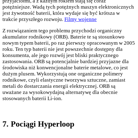
przyjaciółmi, a z każdym rokiem stają się coraz
potężniejsze. Wadą tych potężnych maszyn elektronicznych
jest żywotność baterii, która wydaje się być krótsza w
trakcie przyszłego rozwoju.
Filmy wojenne
Z rozwiązaniem tego problemu przychodzi organiczny
akumulator rodnikowy (ORB). Baterie te są stosunkowo
nowym typem baterii, po raz pierwszy opracowanym w 2005
roku. Ten typ baterii nie jest powszechnie dostępny dla
konsumenta, ale jego rozwój jest bliski praktycznego
zastosowania. ORB są potencjalnie bardziej przyjazne dla
środowiska niż konwencjonalne baterie metalowe, co jest
dużym plusem. Wykorzystują one organiczne polimery
rodnikowe, czyli elastyczne tworzywa sztuczne, zamiast
metali do dostarczania energii elektrycznej. ORB są
uważane za wysokowydajną alternatywę dla obecnie
stosowanych baterii Li-ion.
7. Pociągi Hyperloop