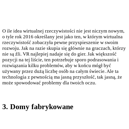
O ile idea wirtualnej rzeczywistości nie jest niczym nowym,
o tyle rok 2016 określany jest jako ten, w którym wirtualna
rzeczywistość zobaczyła pewne przyspieszenie w swoim
rozwoju. Jak na razie skupia się głównie na graczach, którzy
nie są źli. VR najlepiej nadaje się do gier. Jak większość
pozycji na tej liście, ten potrzebuje sporo podrasowania i
rozwiązania kilku problemów, aby w końcu mógł być
używany przez dużą liczbę osób na całym świecie. Ale ta
technologia z pewnością ma jasną przyszłość, tak jasną, że
może spowodować problemy dla twoich oczu.
3. Domy fabrykowane