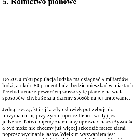
5. Rolnictwo pionowe
Do 2050 roku populacja ludzka ma osiągnąć 9 miliardów
ludzi, a około 80 procent ludzi będzie mieszkać w miastach.
Przeludnienie z pewnością zniszczy tę planetę na wiele
sposobów, chyba że znajdziemy sposób na jej uratowanie.
Jedną rzeczą, której każdy człowiek potrzebuje do
utrzymania się przy życiu (oprócz tlenu i wody) jest
jedzenie. Potrzebujemy ziemi, aby uprawiać naszą żywność,
a być może nie chcemy już więcej szkodzić matce ziemi
poprzez wycinanie lasów. Wielkim wyzwaniem jest