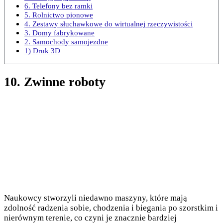
6. Telefony bez ramki
5. Rolnictwo pionowe
4. Zestawy słuchawkowe do wirtualnej rzeczywistości
3. Domy fabrykowane
2. Samochody samojezdne
1) Druk 3D
10. Zwinne roboty
Naukowcy stworzyli niedawno maszyny, które mają
zdolność radzenia sobie, chodzenia i biegania po szorstkim i
nierównym terenie, co czyni je znacznie bardziej