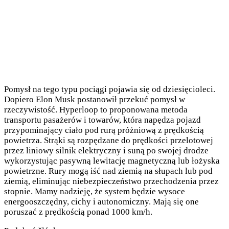
Pomysł na tego typu pociągi pojawia się od dziesięcioleci.
Dopiero Elon Musk postanowił przekuć pomysł w
rzeczywistość. Hyperloop to proponowana metoda
transportu pasażerów i towarów, która napędza pojazd
przypominający ciało pod rurą próżniową z prędkością
powietrza. Strąki są rozpędzane do prędkości przelotowej
przez liniowy silnik elektryczny i suną po swojej drodze
wykorzystując pasywną lewitację magnetyczną lub łożyska
powietrzne. Rury mogą iść nad ziemią na słupach lub pod
ziemią, eliminując niebezpieczeństwo przechodzenia przez
stopnie. Mamy nadzieję, że system będzie wysoce
energooszczędny, cichy i autonomiczny. Mają się one
poruszać z prędkością ponad 1000 km/h.