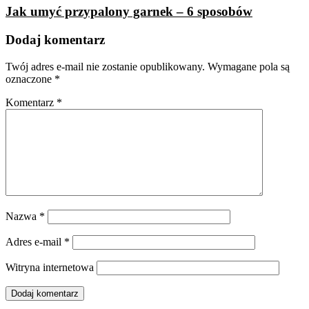
Jak umyć przypalony garnek – 6 sposobów
Dodaj komentarz
Twój adres e-mail nie zostanie opublikowany.
Wymagane pola są
oznaczone
*
Komentarz
*
Nazwa
*
Adres e-mail
*
Witryna internetowa