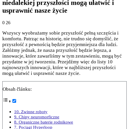
niedalekiej przyszłości mogą ułatwić i
usprawnić nasze życie
0
26
Wszyscy wyobrażamy sobie przyszłość pełną szczęścia i
komfortu. Patrząc na historię, nie trudno się domyślić, że
przyszłość z pewnością będzie przyjemniejsza dla ludzi.
Załóżmy jednak, że nasza przyszłość będzie lepsza, a
innowacje, które zawarliśmy w tym zestawieniu, mogą być
przydatne w jej tworzeniu. Przejdźmy więc do listy 10
najnowszych innowacji, które w najbliższej przyszłości
mogą ułatwić i usprawnić nasze życie.
Obsah článku:
10. Zwinne roboty
9. Chipy neuromorficzne
8. Organiczne baterie rodnikowe
7. Pociągi Hyperloop