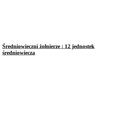
Średniowieczni żołnierze : 12 jednostek
średniowiecza