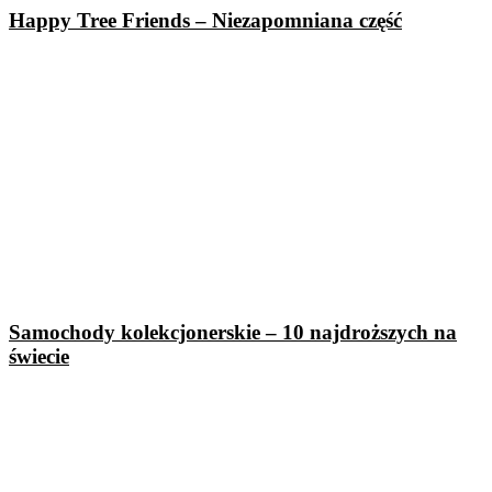
Happy Tree Friends – Niezapomniana część
Samochody kolekcjonerskie – 10 najdroższych na
świecie