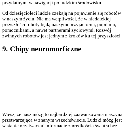
przydatnymi w nawigacji po ludzkim środowisku.
Od dziesięcioleci ludzie czekają na pojawienie się robotów
w naszym życiu. Nie ma wątpliwości, że w niedalekiej
przyszłości roboty będą naszymi przyjaciółmi, pupilami,
pomocnikami, a nawet partnerami życiowymi. Rozwój
zwinnych robotów jest jednym z kroków ku tej przyszłości.
9. Chipy neuromorficzne
Wiesz, że nasz mózg to najbardziej zaawansowana maszyna
przetwarzająca w znanym wszechświecie. Ludzki mózg jest
w stanie przetwarzać informacje z prędkością światła bez