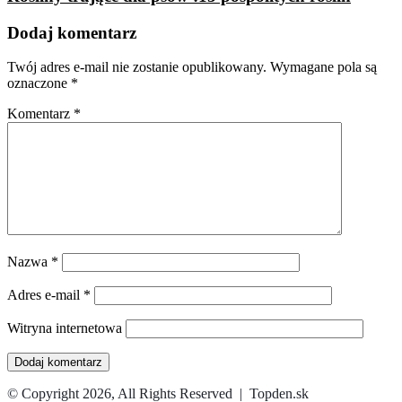
Dodaj komentarz
Twój adres e-mail nie zostanie opublikowany.
Wymagane pola są
oznaczone
*
Komentarz
*
Nazwa
*
Adres e-mail
*
Witryna internetowa
© Copyright 2026, All Rights Reserved | Topden.sk