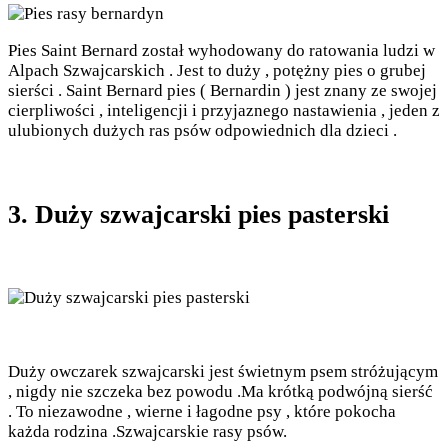
Pies Saint Bernard został wyhodowany do ratowania ludzi w
Alpach Szwajcarskich . Jest to duży , potężny pies o grubej
sierści . Saint Bernard pies ( Bernardin ) jest znany ze swojej
cierpliwości , inteligencji i przyjaznego nastawienia , jeden z
ulubionych dużych ras psów odpowiednich dla dzieci .
3. Duży szwajcarski pies pasterski
Duży owczarek szwajcarski jest świetnym psem stróżującym
, nigdy nie szczeka bez powodu .Ma krótką podwójną sierść
. To niezawodne , wierne i łagodne psy , które pokocha
każda rodzina .Szwajcarskie rasy psów.