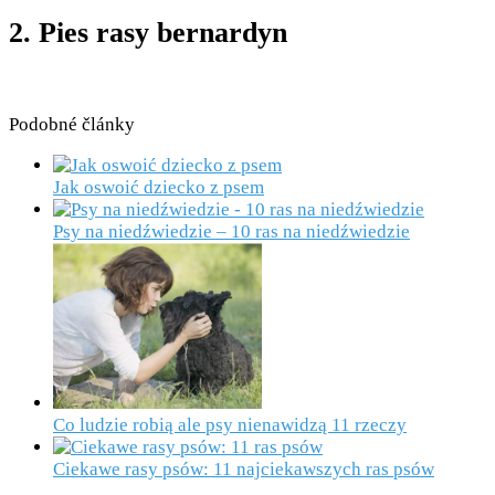
2. Pies rasy bernardyn
Podobné články
Jak oswoić dziecko z psem
Psy na niedźwiedzie – 10 ras na niedźwiedzie
Co ludzie robią ale psy nienawidzą 11 rzeczy
Ciekawe rasy psów: 11 najciekawszych ras psów