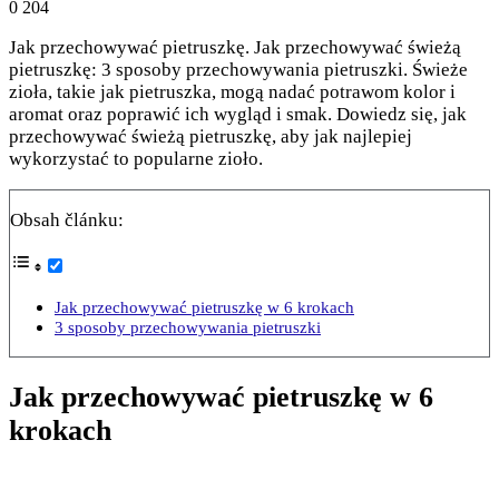
0
204
Jak przechowywać pietruszkę. Jak przechowywać świeżą
pietruszkę: 3 sposoby przechowywania pietruszki. Świeże
zioła, takie jak pietruszka, mogą nadać potrawom kolor i
aromat oraz poprawić ich wygląd i smak. Dowiedz się, jak
przechowywać świeżą pietruszkę, aby jak najlepiej
wykorzystać to popularne zioło.
Obsah článku:
Jak przechowywać pietruszkę w 6 krokach
3 sposoby przechowywania pietruszki
Jak przechowywać pietruszkę w 6
krokach