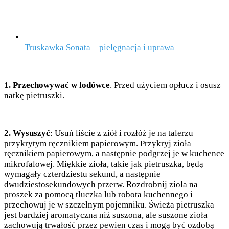
Truskawka Sonata – pielęgnacja i uprawa
1. Przechowywać w lodówce
. Przed użyciem opłucz i osusz
natkę pietruszki.
2. Wysuszyć
: Usuń liście z ziół i rozłóż je na talerzu
przykrytym ręcznikiem papierowym. Przykryj zioła
ręcznikiem papierowym, a następnie podgrzej je w kuchence
mikrofalowej. Miękkie zioła, takie jak pietruszka, będą
wymagały czterdziestu sekund, a następnie
dwudziestosekundowych przerw. Rozdrobnij zioła na
proszek za pomocą tłuczka lub robota kuchennego i
przechowuj je w szczelnym pojemniku. Świeża pietruszka
jest bardziej aromatyczna niż suszona, ale suszone zioła
zachowują trwałość przez pewien czas i mogą być ozdobą