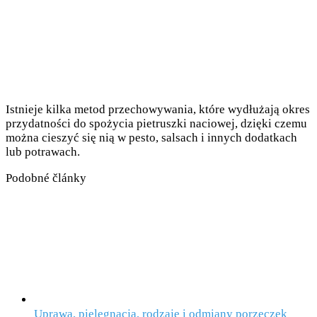
Istnieje kilka metod przechowywania, które wydłużają okres
przydatności do spożycia pietruszki naciowej, dzięki czemu
można cieszyć się nią w pesto, salsach i innych dodatkach
lub potrawach.
Podobné články
Uprawa, pielęgnacja, rodzaje i odmiany porzeczek