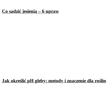
Co sadzić jesienią – 6 upraw
Jak określić pH gleby: metody i znaczenie dla roślin