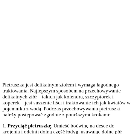
Pietruszka jest delikatnym ziołem i wymaga łagodnego
traktowania. Najlepszym sposobem na przechowywanie
delikatnych ziół – takich jak kolendra, szczypiorek i
koperek – jest suszenie liści i traktowanie ich jak kwiatów w
pojemniku z wodą. Podczas przechowywania pietruszki
należy postępować zgodnie z poniższymi krokami:
1.
Przyciąć pietruszkę
. Umieść boćwinę na desce do
krojenia i odetnij dolną część łodyg, usuwając dolne pół