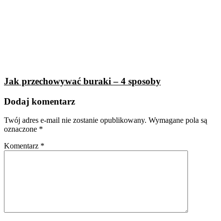
Jak przechowywać buraki – 4 sposoby
Dodaj komentarz
Twój adres e-mail nie zostanie opublikowany.
Wymagane pola są
oznaczone
*
Komentarz
*