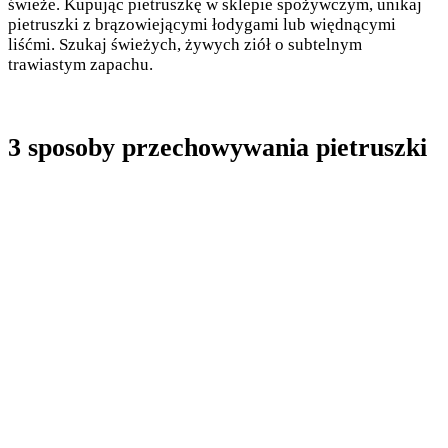
świeże. Kupując pietruszkę w sklepie spożywczym, unikaj
pietruszki z brązowiejącymi łodygami lub więdnącymi
liśćmi. Szukaj świeżych, żywych ziół o subtelnym
trawiastym zapachu.
3 sposoby przechowywania pietruszki