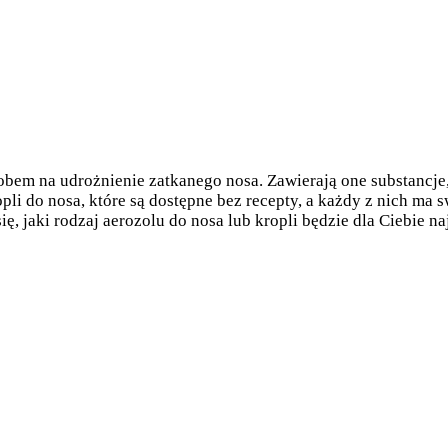
bem na udrożnienie zatkanego nosa. Zawierają one substancje,
opli do nosa, które są dostępne bez recepty, a każdy z nich ma 
ę, jaki rodzaj aerozolu do nosa lub kropli będzie dla Ciebie n