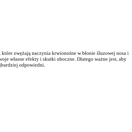
 które zwężają naczynia krwionośne w błonie śluzowej nosa i
swoje własne efekty i skutki uboczne. Dlatego ważne jest, aby
ajbardziej odpowiedni.