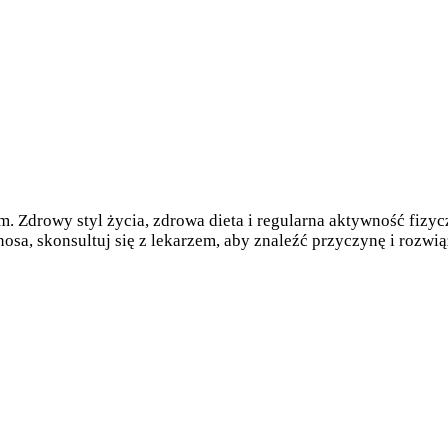
em. Zdrowy styl życia, zdrowa dieta i regularna aktywność fiz
 nosa, skonsultuj się z lekarzem, aby znaleźć przyczynę i rozwi