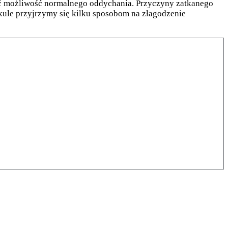
ać możliwość normalnego oddychania. Przyczyny zatkanego
kule przyjrzymy się kilku sposobom na złagodzenie