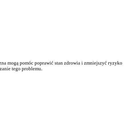
yczna mogą pomóc poprawić stan zdrowia i zmniejszyć ryzyko
ązanie tego problemu.