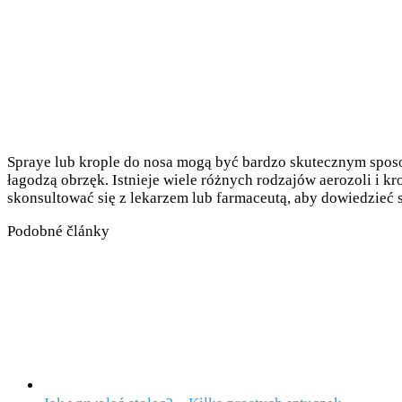
Spraye lub krople do nosa mogą być bardzo skutecznym sposo
łagodzą obrzęk. Istnieje wiele różnych rodzajów aerozoli i kr
skonsultować się z lekarzem lub farmaceutą, aby dowiedzieć si
Podobné články