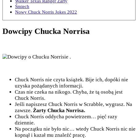
Walker Texas Ranger Żarty
Śmiech
Nowy Chuck Norris Jokes 2022
Dowcipy Chucka Norrisa
Chuck Norris nie czyta książek. Bije ich, dopóki nie
uzyska pożądanych informacji.
Czas nie czeka na nikogo. Chyba, że tą osobą jest
Chuck Norris.
Jeśli napiszesz Chuck Norris w Scrabble, wygrasz. Na
zawsze.
Żarty Chucka Norrisa.
Chuck Norris oddycha powietrzem… pięć razy
dziennie.
Na początku nie było nic… wtedy Chuck Norris nic nie
kopnął i kazał mu znaleźć pracę.