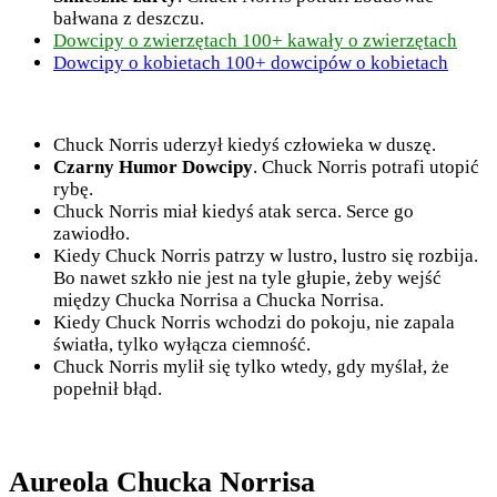
bałwana z deszczu.
Dowcipy o zwierzętach 100+ kawały o zwierzętach
Dowcipy o kobietach 100+ dowcipów o kobietach
Chuck Norris uderzył kiedyś człowieka w duszę.
Czarny Humor Dowcipy
. Chuck Norris potrafi utopić
rybę.
Chuck Norris miał kiedyś atak serca. Serce go
zawiodło.
Kiedy Chuck Norris patrzy w lustro, lustro się rozbija.
Bo nawet szkło nie jest na tyle głupie, żeby wejść
między Chucka Norrisa a Chucka Norrisa.
Kiedy Chuck Norris wchodzi do pokoju, nie zapala
światła, tylko wyłącza ciemność.
Chuck Norris mylił się tylko wtedy, gdy myślał, że
popełnił błąd.
Aureola Chucka Norrisa