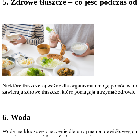
5. Zdrowe tłuszcze – co jeść podczas o
Niektóre tłuszcze są ważne dla organizmu i mogą pomóc w utra
zawierają zdrowe tłuszcze, które pomagają utrzymać zdrowie 
6. Woda
Woda ma kluczowe znaczenie dla utrzymania prawidłowego naw