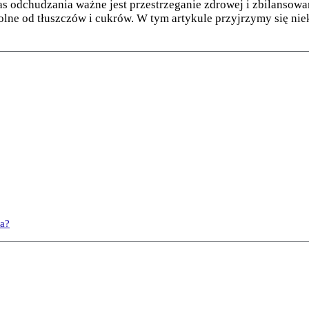
s odchudzania ważne jest przestrzeganie zdrowej i zbilansowa
olne od tłuszczów i cukrów. W tym artykule przyjrzymy się nie
ia?