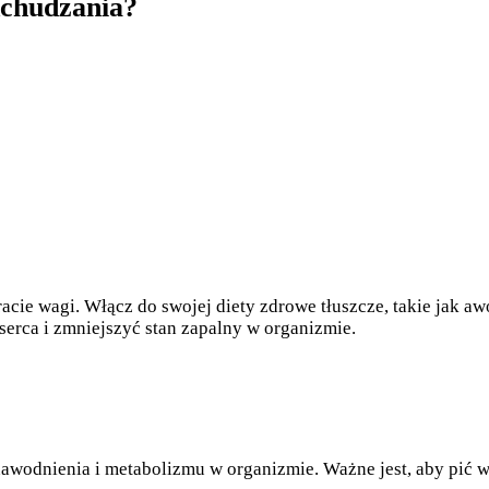
dchudzania?
cie wagi. Włącz do swojej diety zdrowe tłuszcze, takie jak awo
serca i zmniejszyć stan zapalny w organizmie.
odnienia i metabolizmu w organizmie. Ważne jest, aby pić wy