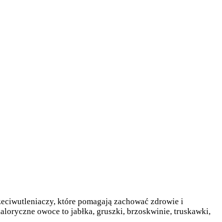
zeciwutleniaczy, które pomagają zachować zdrowie i
loryczne owoce to jabłka, gruszki, brzoskwinie, truskawki,