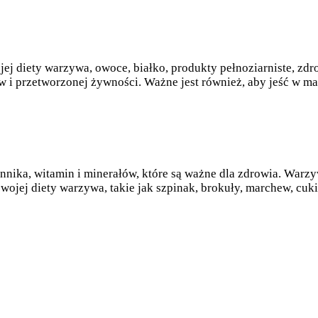
ej diety warzywa, owoce, białko, produkty pełnoziarniste, zd
 przetworzonej żywności. Ważne jest również, aby jeść w mał
nika, witamin i minerałów, które są ważne dla zdrowia. Warz
wojej diety warzywa, takie jak szpinak, brokuły, marchew, cuki