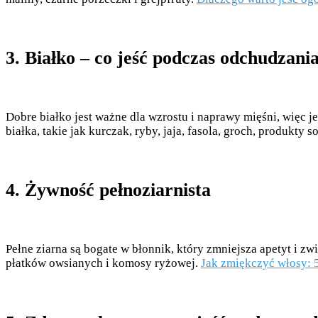
3. Białko – co jeść podczas odchudzani
Dobre białko jest ważne dla wzrostu i naprawy mięśni, więc j
białka, takie jak kurczak, ryby, jaja, fasola, groch, produkty s
4. Żywność pełnoziarnista
Pełne ziarna są bogate w błonnik, który zmniejsza apetyt i z
płatków owsianych i komosy ryżowej.
Jak zmiękczyć włosy: 