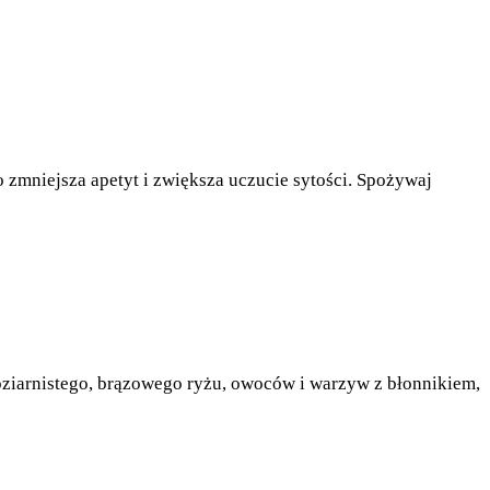
o zmniejsza apetyt i zwiększa uczucie sytości. Spożywaj
noziarnistego, brązowego ryżu, owoców i warzyw z błonnikiem,