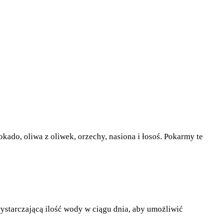
kado, oliwa z oliwek, orzechy, nasiona i łosoś. Pokarmy te
starczającą ilość wody w ciągu dnia, aby umożliwić