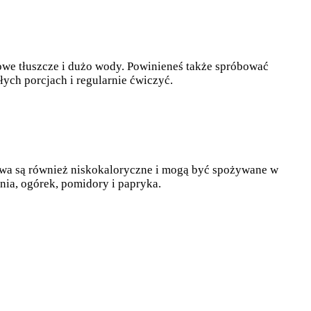
rowe tłuszcze i dużo wody. Powinieneś także spróbować
ych porcjach i regularnie ćwiczyć.
ywa są również niskokaloryczne i mogą być spożywane w
nia, ogórek, pomidory i papryka.