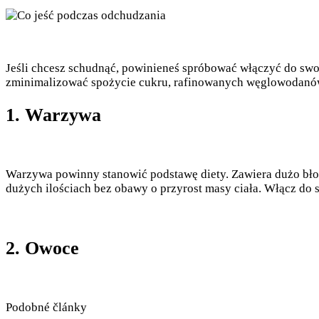
Jeśli chcesz schudnąć, powinieneś spróbować włączyć do swoj
zminimalizować spożycie cukru, rafinowanych węglowodanów i
1. Warzywa
Warzywa powinny stanowić podstawę diety. Zawiera dużo błon
dużych ilościach bez obawy o przyrost masy ciała. Włącz do s
2. Owoce
Podobné články