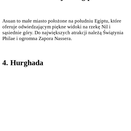
Asuan to małe miasto położone na południu Egiptu, które
oferuje odwiedzającym piękne widoki na rzekę Nil i
sąsiednie góry. Do największych atrakcji należą Świątynia
Philae i ogromna Zapora Nassera.
4. Hurghada