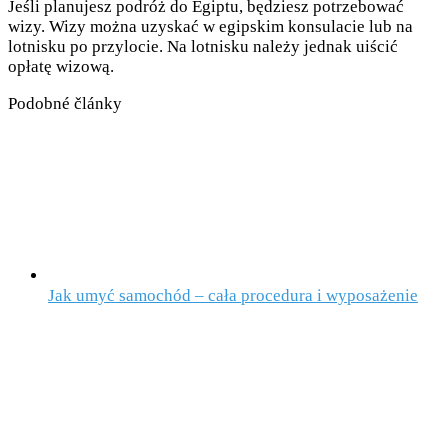
Jeśli planujesz podróż do Egiptu, będziesz potrzebować
wizy. Wizy można uzyskać w egipskim konsulacie lub na
lotnisku po przylocie. Na lotnisku należy jednak uiścić
opłatę wizową.
Podobné články
Jak umyć samochód – cała procedura i wyposażenie