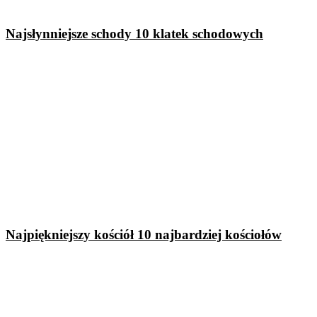
Najsłynniejsze schody 10 klatek schodowych
Najpiękniejszy kościół 10 najbardziej kościołów