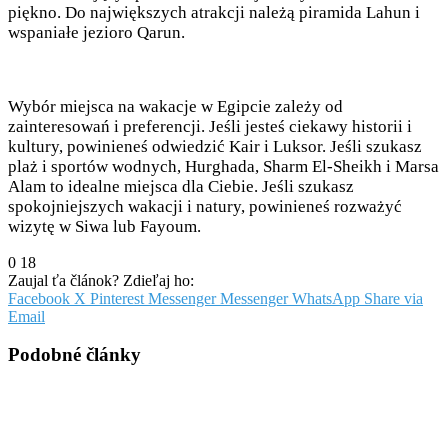
piękno. Do największych atrakcji należą piramida Lahun i
wspaniałe jezioro Qarun.
Wybór miejsca na wakacje w Egipcie zależy od
zainteresowań i preferencji. Jeśli jesteś ciekawy historii i
kultury, powinieneś odwiedzić Kair i Luksor. Jeśli szukasz
plaż i sportów wodnych, Hurghada, Sharm El-Sheikh i Marsa
Alam to idealne miejsca dla Ciebie. Jeśli szukasz
spokojniejszych wakacji i natury, powinieneś rozważyć
wizytę w Siwa lub Fayoum.
0
18
Zaujal ťa článok? Zdieľaj ho:
Facebook
X
Pinterest
Messenger
Messenger
WhatsApp
Share via
Email
Podobné články