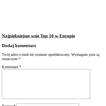
Najpiękniejsze wsie Top 10 w Europie
Dodaj komentarz
Twój adres e-mail nie zostanie opublikowany.
Wymagane pola są
oznaczone
*
Komentarz
*
Nazwa
*