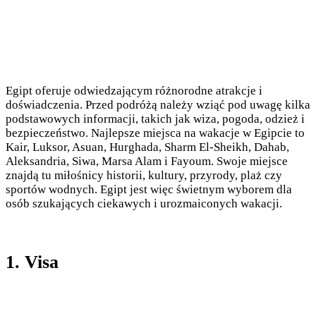
Egipt oferuje odwiedzającym różnorodne atrakcje i
doświadczenia. Przed podróżą należy wziąć pod uwagę kilka
podstawowych informacji, takich jak wiza, pogoda, odzież i
bezpieczeństwo. Najlepsze miejsca na wakacje w Egipcie to
Kair, Luksor, Asuan, Hurghada, Sharm El-Sheikh, Dahab,
Aleksandria, Siwa, Marsa Alam i Fayoum. Swoje miejsce
znajdą tu miłośnicy historii, kultury, przyrody, plaż czy
sportów wodnych. Egipt jest więc świetnym wyborem dla
osób szukających ciekawych i urozmaiconych wakacji.
1. Visa