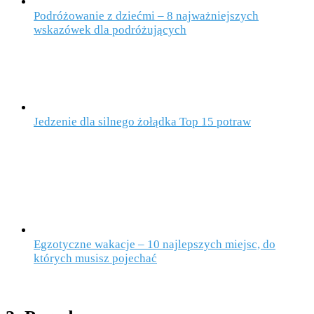
Podróżowanie z dziećmi – 8 najważniejszych
wskazówek dla podróżujących
Jedzenie dla silnego żołądka Top 15 potraw
Egzotyczne wakacje – 10 najlepszych miejsc, do
których musisz pojechać