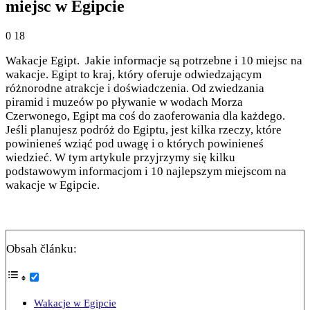
miejsc w Egipcie
0
18
Wakacje Egipt. Jakie informacje są potrzebne i 10 miejsc na
wakacje. Egipt to kraj, który oferuje odwiedzającym
różnorodne atrakcje i doświadczenia. Od zwiedzania
piramid i muzeów po pływanie w wodach Morza
Czerwonego, Egipt ma coś do zaoferowania dla każdego.
Jeśli planujesz podróż do Egiptu, jest kilka rzeczy, które
powinieneś wziąć pod uwagę i o których powinieneś
wiedzieć. W tym artykule przyjrzymy się kilku
podstawowym informacjom i 10 najlepszym miejscom na
wakacje w Egipcie.
Obsah článku:
Wakacje w Egipcie