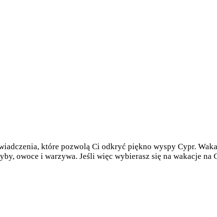
świadczenia, które pozwolą Ci odkryć piękno wyspy Cypr. Waka
ryby, owoce i warzywa. Jeśli więc wybierasz się na wakacje na 