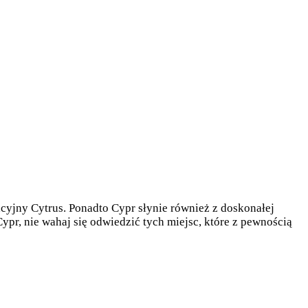
cyjny Cytrus. Ponadto Cypr słynie również z doskonałej
Cypr, nie wahaj się odwiedzić tych miejsc, które z pewnością