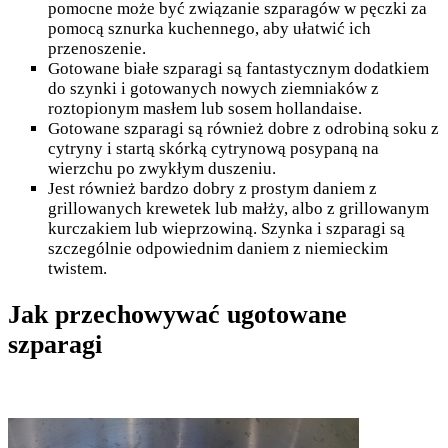
pomocne może być związanie szparagów w pęczki za
pomocą sznurka kuchennego, aby ułatwić ich
przenoszenie.
Gotowane białe szparagi są fantastycznym dodatkiem
do szynki i gotowanych nowych ziemniaków z
roztopionym masłem lub sosem hollandaise.
Gotowane szparagi są również dobre z odrobiną soku z
cytryny i startą skórką cytrynową posypaną na
wierzchu po zwykłym duszeniu.
Jest również bardzo dobry z prostym daniem z
grillowanych krewetek lub małży, albo z grillowanym
kurczakiem lub wieprzowiną. Szynka i szparagi są
szczególnie odpowiednim daniem z niemieckim
twistem.
Jak przechowywać ugotowane
szparagi