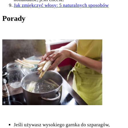
Jak zmiękczyć włosy: 5 naturalnych sposobów
Porady
Jeśli używasz wysokiego garnka do szparagów,