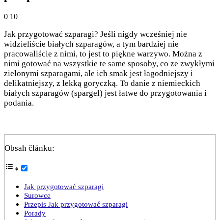
0
10
Jak przygotować szparagi? Jeśli nigdy wcześniej nie
widzieliście białych szparagów, a tym bardziej nie
pracowaliście z nimi, to jest to piękne warzywo. Można z
nimi gotować na wszystkie te same sposoby, co ze zwykłymi
zielonymi szparagami, ale ich smak jest łagodniejszy i
delikatniejszy, z lekką goryczką. To danie z niemieckich
białych szparagów (spargel) jest łatwe do przygotowania i
podania.
Obsah článku:
Jak przygotować szparagi
Surowce
Przepis Jak przygotować szparagi
Porady