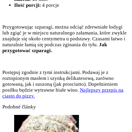
Ilość porcji:
4 porcje
Przygotowując szparagi, można odciąć zdrewniałe łodygi
lub zgiąć je w miejscu naturalnego załamania, które zwykle
znajduje się około centymetra u podstawy. Czasami łatwo i
naturalnie łamią się podczas zginania do tyłu.
Jak
przygotować szparagi.
Postępuj zgodnie z tymi instrukcjami. Podawaj je z
roztopionym masłem i szynką delikatesową, zarówno
gotowaną, jak i suszoną (jak prosciutto). Dopełnieniem
posiłku będzie wytrawne białe wino.
Najlepszy przepis na
ciasto do pizzy.
Podobné články