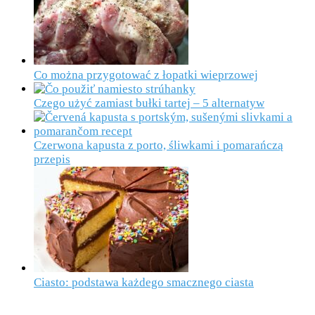
Co można przygotować z łopatki wieprzowej
Czego użyć zamiast bułki tartej – 5 alternatyw
Czerwona kapusta z porto, śliwkami i pomarańczą
przepis
Ciasto: podstawa każdego smacznego ciasta