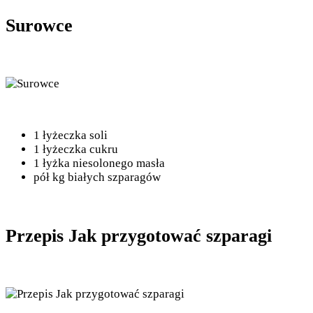
Surowce
1 łyżeczka soli
1 łyżeczka cukru
1 łyżka niesolonego masła
pół kg białych szparagów
Przepis Jak przygotować szparagi