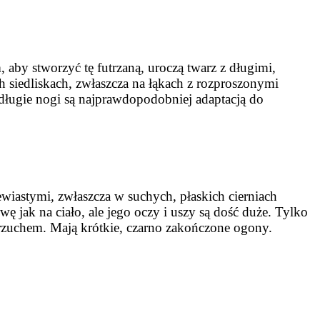
aby stworzyć tę futrzaną, uroczą twarz z długimi,
h siedliskach, zwłaszcza na łąkach z rozproszonymi
ługie nogi są najprawdopodobniej adaptacją do
ewiastymi, zwłaszcza w suchych, płaskich cierniach
 jak na ciało, ale jego oczy i uszy są dość duże. Tylko
brzuchem. Mają krótkie, czarno zakończone ogony.