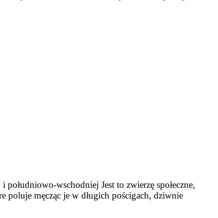
i południowo-wschodniej Jest to zwierzę społeczne,
óre poluje męcząc je w długich pościgach, dziwnie