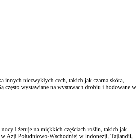
ka innych niezwykłych cech, takich jak czarna skóra,
y. Są często wystawiane na wystawach drobiu i hodowane w
nocy i żeruje na miękkich częściach roślin, takich jak
a w Azji Południowo-Wschodniej w Indonezji, Tajlandii,