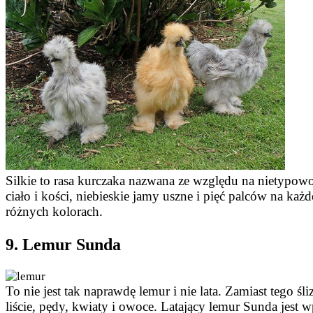
Silkie to rasa kurczaka nazwana ze względu na nietypowo 
ciało i kości, niebieskie jamy uszne i pięć palców na ka
różnych kolorach.
9. Lemur Sunda
To nie jest tak naprawdę lemur i nie lata. Zamiast tego ś
liście, pędy, kwiaty i owoce. Latający lemur Sunda jest