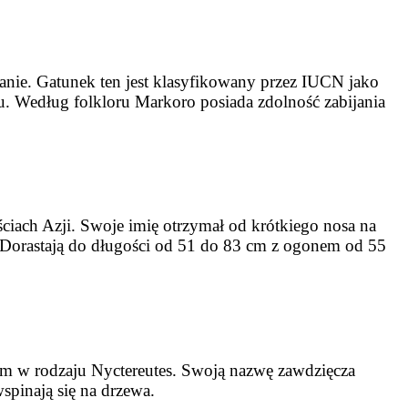
tanie. Gatunek ten jest klasyfikowany przez IUCN jako
. Według folkloru Markoro posiada zdolność zabijania
ciach Azji. Swoje imię otrzymał od krótkiego nosa na
e. Dorastają do długości od 51 do 83 cm z ogonem od 55
iem w rodzaju Nyctereutes. Swoją nazwę zawdzięcza
spinają się na drzewa.