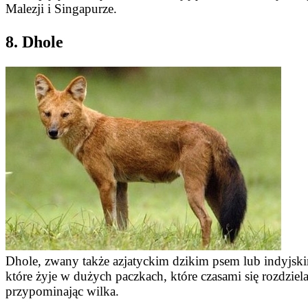
Malezji i Singapurze.
8. Dhole
Dhole, zwany także azjatyckim dzikim psem lub indyjski
które żyje w dużych paczkach, które czasami się rozdziel
przypominając wilka.