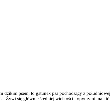
m dzikim psem, to gatunek psa pochodzący z południowej 
ają. Żywi się głównie średniej wielkości kopytnymi, na kt