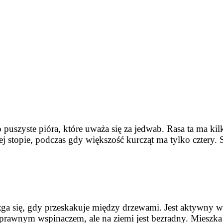
puszyste pióra, które uważa się za jedwab. Rasa ta ma kil
żdej stopie, podczas gdy większość kurcząt ma tylko czter
lizga się, gdy przeskakuje między drzewami. Jest aktywny w 
 wprawnym wspinaczem, ale na ziemi jest bezradny. Mieszk