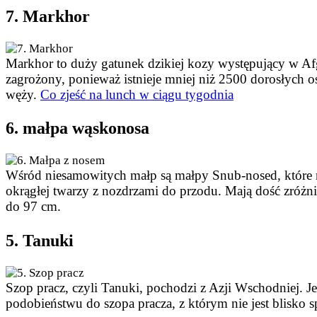
7. Markhor
Markhor to duży gatunek dzikiej kozy występujący w Afga
zagrożony, ponieważ istnieje mniej niż 2500 dorosłych 
węży.
Co zjeść na lunch w ciągu tygodnia
6. małpa wąskonosa
Wśród niesamowitych małp są małpy Snub-nosed, które na
okrągłej twarzy z nozdrzami do przodu. Mają dość zróżni
do 97 cm.
5. Tanuki
Szop pracz, czyli Tanuki, pochodzi z Azji Wschodniej. 
podobieństwu do szopa pracza, z którym nie jest blisko s