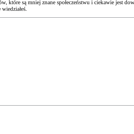
ków, które są mniej znane społeczeństwu i ciekawie jest do
e wiedziałeś.