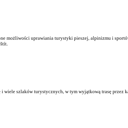
one możliwości uprawiania turystyki pieszej, alpinizmu i spor
tít.
ę i wiele szlaków turystycznych, w tym wyjątkową trasę przez 