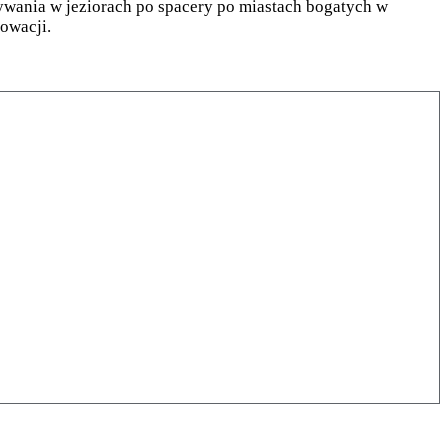
ływania w jeziorach po spacery po miastach bogatych w
owacji.