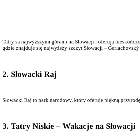
Tatry są najwyższymi górami na Słowacji i oferują nieskończ
gdzie znajduje się najwyższy szczyt Słowacji – Gerlachovský š
2. Słowacki Raj
Słowacki Raj to park narodowy, który oferuje piękną przyrod
3. Tatry Niskie – Wakacje na Słowacji