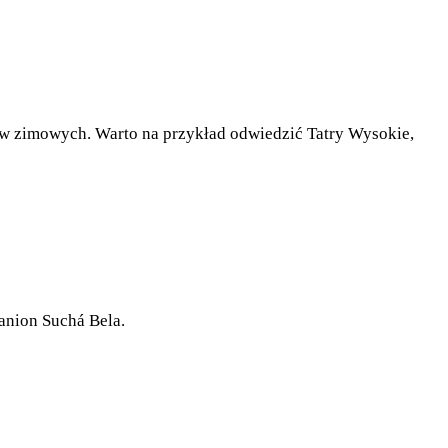
tów zimowych. Warto na przykład odwiedzić Tatry Wysokie,
kanion Suchá Bela.