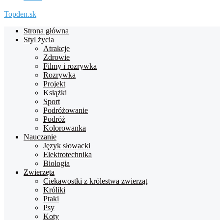
Topden.sk
Strona główna
Styl życia
Atrakcje
Zdrowie
Filmy i rozrywka
Rozrywka
Projekt
Książki
Sport
Podróżowanie
Podróż
Kolorowanka
Nauczanie
Język słowacki
Elektrotechnika
Biologia
Zwierzęta
Ciekawostki z królestwa zwierząt
Króliki
Ptaki
Psy
Koty