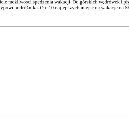
 wiele możliwości spędzenia wakacji. Od górskich wędrówek i p
 typowi podróżnika. Oto 10 najlepszych miejsc na wakacje na Sł