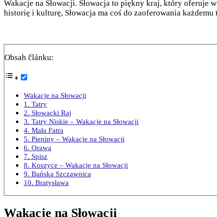
Wakacje na Słowacji. Słowacja to piękny kraj, który oferuje
historię i kulturę, Słowacja ma coś do zaoferowania każdemu
Obsah článku:
Wakacje na Słowacji
1. Tatry
2. Słowacki Raj
3. Tatry Niskie – Wakacje na Słowacji
4. Mała Fatra
5. Pieniny – Wakacje na Słowacji
6. Orawa
7. Spisz
8. Koszyce – Wakacje na Słowacji
9. Bańska Szczawnica
10. Bratysława
Wakacje na Słowacji