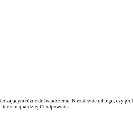
iedzającym różne doświadczenia. Niezależnie od tego, czy pref
e, które najbardziej Ci odpowiada.