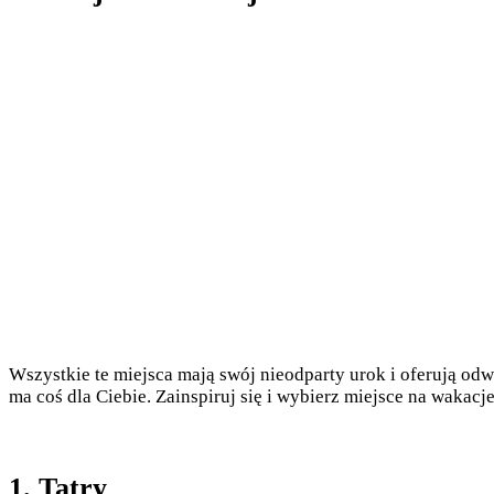
Wszystkie te miejsca mają swój nieodparty urok i oferują odw
ma coś dla Ciebie. Zainspiruj się i wybierz miejsce na wakacj
1. Tatry