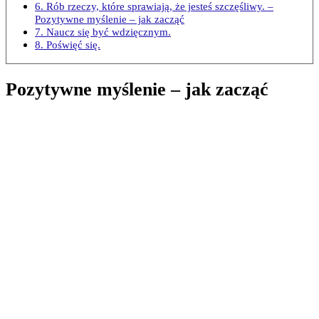
6. Rób rzeczy, które sprawiają, że jesteś szczęśliwy. –
Pozytywne myślenie – jak zacząć
7. Naucz się być wdzięcznym.
8. Poświęć się.
Pozytywne myślenie – jak zacząć