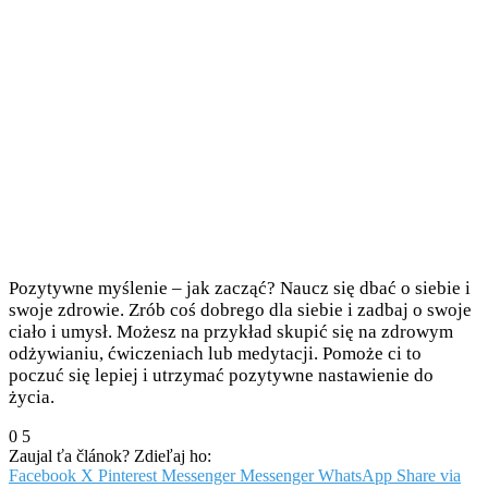
Pozytywne myślenie – jak zacząć? Naucz się dbać o siebie i
swoje zdrowie. Zrób coś dobrego dla siebie i zadbaj o swoje
ciało i umysł. Możesz na przykład skupić się na zdrowym
odżywianiu, ćwiczeniach lub medytacji. Pomoże ci to
poczuć się lepiej i utrzymać pozytywne nastawienie do
życia.
0
5
Zaujal ťa článok? Zdieľaj ho:
Facebook
X
Pinterest
Messenger
Messenger
WhatsApp
Share via