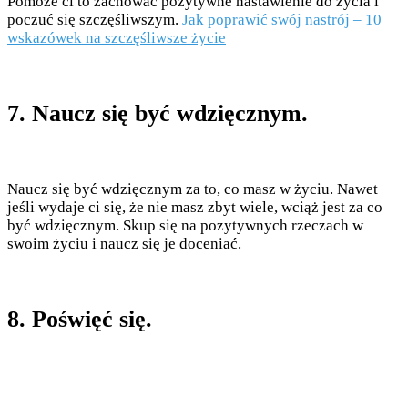
Pomoże ci to zachować pozytywne nastawienie do życia i
poczuć się szczęśliwszym.
Jak poprawić swój nastrój – 10
wskazówek na szczęśliwsze życie
7. Naucz się być wdzięcznym.
Naucz się być wdzięcznym za to, co masz w życiu. Nawet
jeśli wydaje ci się, że nie masz zbyt wiele, wciąż jest za co
być wdzięcznym. Skup się na pozytywnych rzeczach w
swoim życiu i naucz się je doceniać.
8. Poświęć się.