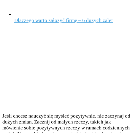
Dlaczego warto założyć firmę – 6 dużych zalet
Jeśli chcesz nauczyć się myśleć pozytywnie, nie zaczynaj od
dużych zmian. Zacznij od małych rzeczy, takich jak
mówienie sobie pozytywnych rzeczy w ramach codziennych