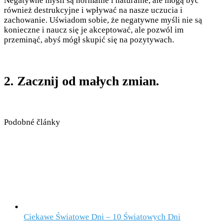
Negatywne myśli są normalne i naturalne, ale mogą być
również destrukcyjne i wpływać na nasze uczucia i
zachowanie. Uświadom sobie, że negatywne myśli nie są
konieczne i naucz się je akceptować, ale pozwól im
przeminąć, abyś mógł skupić się na pozytywach.
2. Zacznij od małych zmian.
Podobné články
Ciekawe Światowe Dni – 10 Światowych Dni