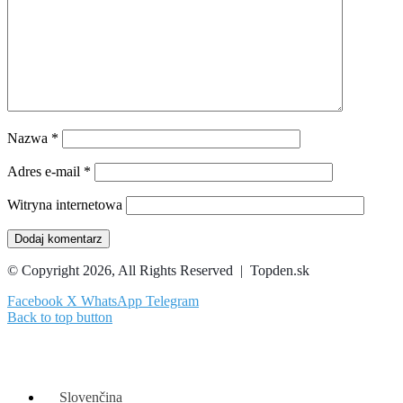
Nazwa
*
Adres e-mail
*
Witryna internetowa
© Copyright 2026, All Rights Reserved | Topden.sk
Facebook
X
WhatsApp
Telegram
Back to top button
Slovenčina