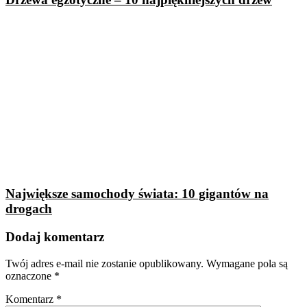
Największe samochody świata: 10 gigantów na
drogach
Dodaj komentarz
Twój adres e-mail nie zostanie opublikowany.
Wymagane pola są
oznaczone
*
Komentarz
*