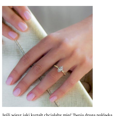
Jeśli wiesz jaki kształt chciałaby mieć Twoja druga połówka