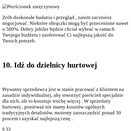
Zrób doskonałe badania i przegląd , zanim zaczniesz
negocjować. Niektóre obrączki mogą być przecenione nawet
o 500%. Dobry jubiler będzie chciał wybrać w ramach
Twojego budżetu i zaoferować Ci najlepszą jakość do
Twoich potrzeb.
10. Idź do dzielnicy hurtowej
Prywatny sprzedawca jest w stanie pracować z klientem na
zasadzie indywidualnej, aby stworzyć pierścień specjalnie
dla nich, ale to kosztuje trochę więcej . W sprzedaży
hurtowej , ponieważ nie mamy kosztów ogólnych
tradycyjnych detalistów, możemy zaoszczędzić ponad 30
procent i uzyskać najlepszą cenę .
0
33