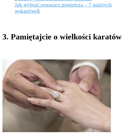
Jak wybrać osuszacz powietrza – 7 ważnych
wskazówek
3. Pamiętajcie o wielkości karatów