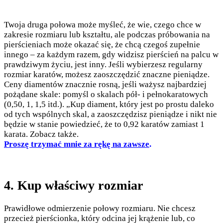
Twoja druga połowa może myśleć, że wie, czego chce w
zakresie rozmiaru lub kształtu, ale podczas próbowania na
pierścieniach może okazać się, że chcą czegoś zupełnie
innego – za każdym razem, gdy widzisz pierścień na palcu w
prawdziwym życiu, jest inny. Jeśli wybierzesz regularny
rozmiar karatów, możesz zaoszczędzić znaczne pieniądze.
Ceny diamentów znacznie rosną, jeśli ważysz najbardziej
pożądane skale: pomyśl o skalach pół- i pełnokaratowych
(0,50, 1, 1,5 itd.). „Kup diament, który jest po prostu daleko
od tych wspólnych skal, a zaoszczędzisz pieniądze i nikt nie
będzie w stanie powiedzieć, że to 0,92 karatów zamiast 1
karata. Zobacz także.
Proszę trzymać mnie za rękę na zawsze
.
4. Kup właściwy rozmiar
Prawidłowe odmierzenie połowy rozmiaru. Nie chcesz
przecież pierścionka, który odcina jej krążenie lub, co