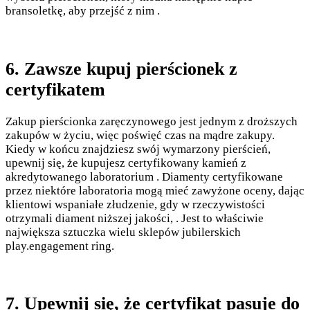
bransoletkę, aby przejść z nim .
6. Zawsze kupuj pierścionek z
certyfikatem
Zakup pierścionka zaręczynowego jest jednym z droższych
zakupów w życiu, więc poświęć czas na mądre zakupy.
Kiedy w końcu znajdziesz swój wymarzony pierścień,
upewnij się, że kupujesz certyfikowany kamień z
akredytowanego laboratorium . Diamenty certyfikowane
przez niektóre laboratoria mogą mieć zawyżone oceny, dając
klientowi wspaniałe złudzenie, gdy w rzeczywistości
otrzymali diament niższej jakości, . Jest to właściwie
największa sztuczka wielu sklepów jubilerskich
play.engagement ring.
7. Upewnij się, że certyfikat pasuje do