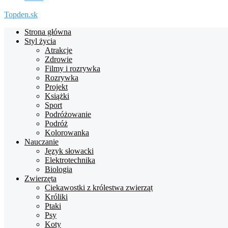
Topden.sk
Strona główna
Styl życia
Atrakcje
Zdrowie
Filmy i rozrywka
Rozrywka
Projekt
Książki
Sport
Podróżowanie
Podróż
Kolorowanka
Nauczanie
Język słowacki
Elektrotechnika
Biologia
Zwierzęta
Ciekawostki z królestwa zwierząt
Króliki
Ptaki
Psy
Koty