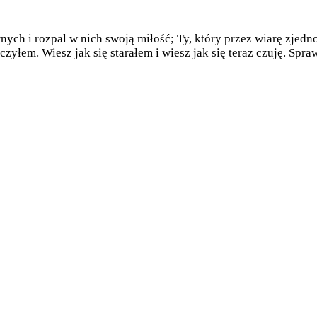
nych i rozpal w nich swoją miłość; Ty, który przez wiarę zjed
zyłem. Wiesz jak się starałem i wiesz jak się teraz czuję. Sp