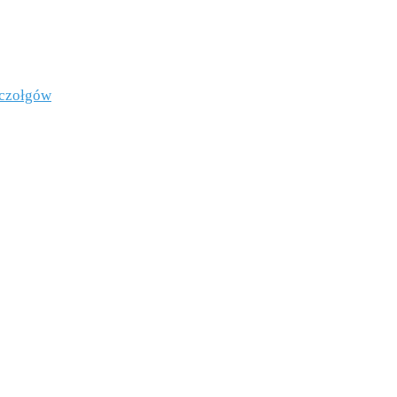
 czołgów