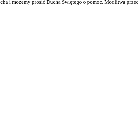
ocha i możemy prosić Ducha Świętego o pomoc. Modlitwa prze