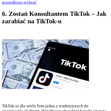
prawidłowo wybrać
6. Zostań Konsultantem TikTok – Jak
zarabiać na TikTok-u
TikTok to dla wielu firm jedna z trudniejszych do
opanowania platform. Wyjątkowy charakter kanału sprawia,