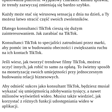
że trendy zazwyczaj zmieniają się bardzo szybko.
Każdy może stać się wirusową sensacją z dnia na dzień, a Ty
możesz łatwo stracić część swoich zwolenników.
Dlatego konsultanci TikTok cieszą się dużym
zainteresowaniem. Jak zarabiać na TikTok.
Konsultanci TikTok to specjaliści zatrudniani przez marki,
aby pomóc im w budowaniu obecności i zwiększaniu ruchu
na ich kontach TikTok.
Jeśli wiesz, jak tworzyć trendowe filmy TikTok, możesz
uczyć innych, jak robić to samo za opłatą. To świetny sposób
na monetyzację swoich umiejętności przy jednoczesnym
budowaniu relacji biznesowych.
Aby odnieść sukces jako konsultant TikTok, będziesz musiał
wykazać się umiejętnością zdobywania tysięcy, a nawet
milionów wyświetleń wideo. Musisz także wiedzieć, jak
korzystać z różnych funkcji udostępniania wideo w
aplikacji.