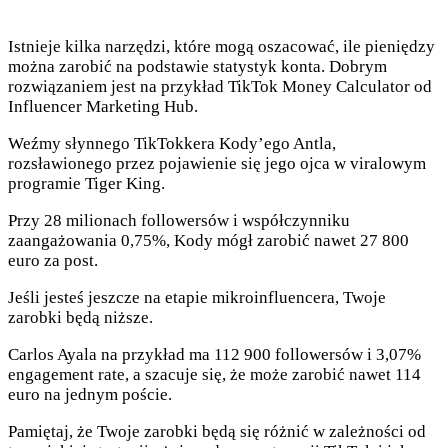
Istnieje kilka narzędzi, które mogą oszacować, ile pieniędzy
można zarobić na podstawie statystyk konta. Dobrym
rozwiązaniem jest na przykład TikTok Money Calculator od
Influencer Marketing Hub.
Weźmy słynnego TikTokkera Kody’ego Antla,
rozsławionego przez pojawienie się jego ojca w viralowym
programie Tiger King.
Przy 28 milionach followersów i współczynniku
zaangażowania 0,75%, Kody mógł zarobić nawet 27 800
euro za post.
Jeśli jesteś jeszcze na etapie mikroinfluencera, Twoje
zarobki będą niższe.
Carlos Ayala na przykład ma 112 900 followersów i 3,07%
engagement rate, a szacuje się, że może zarobić nawet 114
euro na jednym poście.
Pamiętaj, że Twoje zarobki będą się różnić w zależności od