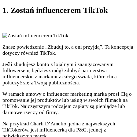
1. Zostań influencerem TikTok
Znasz powiedzenie „Zbuduj to, a oni przyjdą”. Ta koncepcja
dotyczy również TikTok.
Jeśli zbudujesz konto z lojalnym i zaangażowanym
followersem, będziesz mógł zdobyć partnerstwa
influencerskie z markami z całego świata, które chcą
połączyć się z Twoją publicznością.
W ramach umowy o influencer marketing marka prosi Cię o
promowanie jej produktów lub usług w swoich filmach na
TikTok. Najczęstszym rodzajem zapłaty są pieniądze lub
darmowe rzeczy od firmy.
Na przykład Charli D’Amelio, jedna z największych
TikTokerów, jest influencerką dla P&G, jednej z
największych marek.