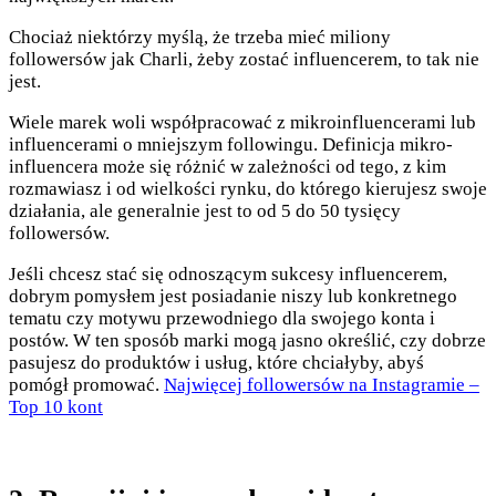
Chociaż niektórzy myślą, że trzeba mieć miliony
followersów jak Charli, żeby zostać influencerem, to tak nie
jest.
Wiele marek woli współpracować z mikroinfluencerami lub
influencerami o mniejszym followingu. Definicja mikro-
influencera może się różnić w zależności od tego, z kim
rozmawiasz i od wielkości rynku, do którego kierujesz swoje
działania, ale generalnie jest to od 5 do 50 tysięcy
followersów.
Jeśli chcesz stać się odnoszącym sukcesy influencerem,
dobrym pomysłem jest posiadanie niszy lub konkretnego
tematu czy motywu przewodniego dla swojego konta i
postów. W ten sposób marki mogą jasno określić, czy dobrze
pasujesz do produktów i usług, które chciałyby, abyś
pomógł promować.
Najwięcej followersów na Instagramie –
Top 10 kont