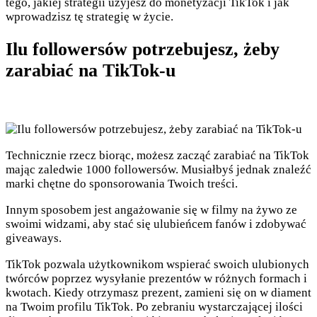
tego, jakiej strategii użyjesz do monetyzacji TikTok i jak
wprowadzisz tę strategię w życie.
Ilu followersów potrzebujesz, żeby
zarabiać na TikTok-u
Technicznie rzecz biorąc, możesz zacząć zarabiać na TikTok
mając zaledwie 1000 followersów. Musiałbyś jednak znaleźć
marki chętne do sponsorowania Twoich treści.
Innym sposobem jest angażowanie się w filmy na żywo ze
swoimi widzami, aby stać się ulubieńcem fanów i zdobywać
giveaways.
TikTok pozwala użytkownikom wspierać swoich ulubionych
twórców poprzez wysyłanie prezentów w różnych formach i
kwotach. Kiedy otrzymasz prezent, zamieni się on w diament
na Twoim profilu TikTok. Po zebraniu wystarczającej ilości