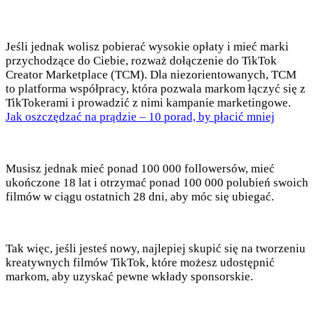
Jeśli jednak wolisz pobierać wysokie opłaty i mieć marki
przychodzące do Ciebie, rozważ dołączenie do TikTok
Creator Marketplace (TCM). Dla niezorientowanych, TCM
to platforma współpracy, która pozwala markom łączyć się z
TikTokerami i prowadzić z nimi kampanie marketingowe.
Jak oszczędzać na prądzie – 10 porad, by płacić mniej
Musisz jednak mieć ponad 100 000 followersów, mieć
ukończone 18 lat i otrzymać ponad 100 000 polubień swoich
filmów w ciągu ostatnich 28 dni, aby móc się ubiegać.
Tak więc, jeśli jesteś nowy, najlepiej skupić się na tworzeniu
kreatywnych filmów TikTok, które możesz udostępnić
markom, aby uzyskać pewne wkłady sponsorskie.