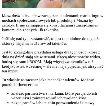
Masz doświadczenie w zarządzaniu talentami, marketingu w
mediach społecznościowych lub produkcji? Można by
założyć firmę zajmującą się konsultacjami i zarządzaniem
kontami dla znanych TikTokerów.
Jeśli się nad tym zastanowić, to jest to podobne do tego, że
aktorzy mają menedżerów od talentów.
Jest to szczególnie przydatna usługa dla tych osób, które z
dnia na dzień stają się wirusami. Kręcą niesamowite wideo,
budzą się rano i BOOM! Mają więcej zwolenników niż
kiedykolwiek wcześniej – ale nie mają pojęcia, jak utrzymać
ten impet.
Tu właśnie wkraczasz jako menedżer talentów. Możesz
pomóc influencerom:
znaleźć partnerstwa z markami, które pasują do ich
wizerunku i zainteresowań ich zwolenników
negocjować w ich imieniu porozumienia i umowy