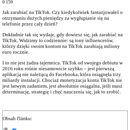
0
159
Jak zarabiać na TikTok. Czy kiedykolwiek fantazjowałeś o
otrzymaniu dużych pieniędzy za wygłupianie się na
telefonie przez cały dzień?
Dokładnie tak się wydaje, gdy dowiesz się, jak zarabiać na
TikTok. Widzimy to codziennie: są tony influencerów,
którzy dzięki swoim kontom na TikTok zarabiają miliony
euro rocznie.
I to nie jest żadna tajemnica. TikTok od swojego debiutu w
2016 roku rośnie niesamowicie szybko – jest pierwszą
aplikacją nie należącą do Facebooka, która osiągnęła trzy
miliardy instalacji. Chociaż monetyzacja konta TikTok nie
jest łatwym zadaniem, jest absolutnie osiągalna, jeśli masz
determinację, strategię i chęć nauczenia się, jak to zrobić.
Obsah článku: