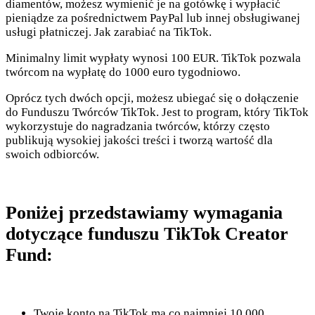
diamentów, możesz wymienić je na gotówkę i wypłacić
pieniądze za pośrednictwem PayPal lub innej obsługiwanej
usługi płatniczej. Jak zarabiać na TikTok.
Minimalny limit wypłaty wynosi 100 EUR. TikTok pozwala
twórcom na wypłatę do 1000 euro tygodniowo.
Oprócz tych dwóch opcji, możesz ubiegać się o dołączenie
do Funduszu Twórców TikTok. Jest to program, który TikTok
wykorzystuje do nagradzania twórców, którzy często
publikują wysokiej jakości treści i tworzą wartość dla
swoich odbiorców.
Poniżej przedstawiamy wymagania
dotyczące funduszu TikTok Creator
Fund:
Twoje konto na TikTok ma co najmniej 10 000