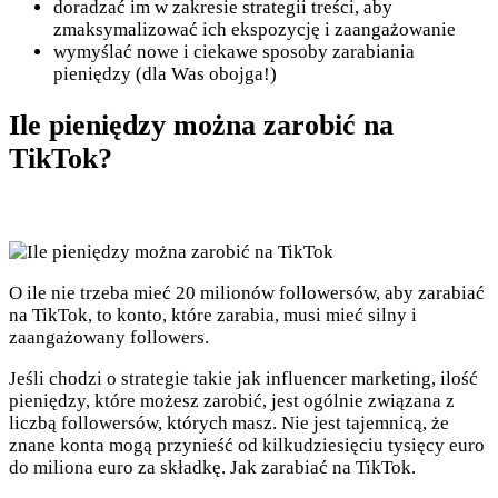
doradzać im w zakresie strategii treści, aby
zmaksymalizować ich ekspozycję i zaangażowanie
wymyślać nowe i ciekawe sposoby zarabiania
pieniędzy (dla Was obojga!)
Ile pieniędzy można zarobić na
TikTok?
O ile nie trzeba mieć 20 milionów followersów, aby zarabiać
na TikTok, to konto, które zarabia, musi mieć silny i
zaangażowany followers.
Jeśli chodzi o strategie takie jak influencer marketing, ilość
pieniędzy, które możesz zarobić, jest ogólnie związana z
liczbą followersów, których masz. Nie jest tajemnicą, że
znane konta mogą przynieść od kilkudziesięciu tysięcy euro
do miliona euro za składkę. Jak zarabiać na TikTok.