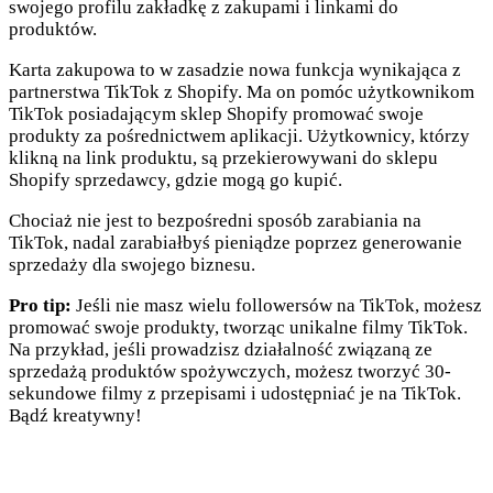
swojego profilu zakładkę z zakupami i linkami do
produktów.
Karta zakupowa to w zasadzie nowa funkcja wynikająca z
partnerstwa TikTok z Shopify. Ma on pomóc użytkownikom
TikTok posiadającym sklep Shopify promować swoje
produkty za pośrednictwem aplikacji. Użytkownicy, którzy
klikną na link produktu, są przekierowywani do sklepu
Shopify sprzedawcy, gdzie mogą go kupić.
Chociaż nie jest to bezpośredni sposób zarabiania na
TikTok, nadal zarabiałbyś pieniądze poprzez generowanie
sprzedaży dla swojego biznesu.
Pro tip:
Jeśli nie masz wielu followersów na TikTok, możesz
promować swoje produkty, tworząc unikalne filmy TikTok.
Na przykład, jeśli prowadzisz działalność związaną ze
sprzedażą produktów spożywczych, możesz tworzyć 30-
sekundowe filmy z przepisami i udostępniać je na TikTok.
Bądź kreatywny!