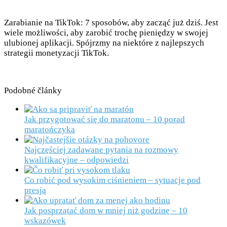
Zarabianie na TikTok: 7 sposobów, aby zacząć już dziś. Jest
wiele możliwości, aby zarobić trochę pieniędzy w swojej
ulubionej aplikacji. Spójrzmy na niektóre z najlepszych
strategii monetyzacji TikTok.
Podobné články
Jak przygotować się do maratonu – 10 porad
maratończyka
Najczęściej zadawane pytania na rozmowy
kwalifikacyjne – odpowiedzi
Co robić pod wysokim ciśnieniem – sytuacje pod
presją
Jak posprzątać dom w mniej niż godzinę – 10
wskazówek