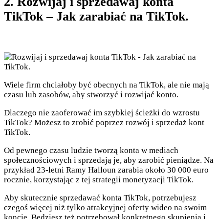
2. Rozwijaj i sprzedawaj konta
TikTok – Jak zarabiać na TikTok.
Wiele firm chciałoby być obecnych na TikTok, ale nie mają
czasu lub zasobów, aby stworzyć i rozwijać konto.
Dlaczego nie zaoferować im szybkiej ścieżki do wzrostu
TikTok? Możesz to zrobić poprzez rozwój i sprzedaż kont
TikTok.
Od pewnego czasu ludzie tworzą konta w mediach
społecznościowych i sprzedają je, aby zarobić pieniądze. Na
przykład 23-letni Ramy Halloun zarabia około 30 000 euro
rocznie, korzystając z tej strategii monetyzacji TikTok.
Aby skutecznie sprzedawać konta TikTok, potrzebujesz
czegoś więcej niż tylko atrakcyjnej oferty wideo na swoim
koncie. Będziesz też potrzebował konkretnego skupienia i