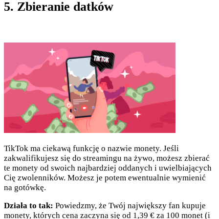
5. Zbieranie datków
TikTok ma ciekawą funkcję o nazwie monety. Jeśli
zakwalifikujesz się do streamingu na żywo, możesz zbierać
te monety od swoich najbardziej oddanych i uwielbiających
Cię zwolenników. Możesz je potem ewentualnie wymienić
na gotówkę.
Działa to tak:
Powiedzmy, że Twój największy fan kupuje
monety, których cena zaczyna się od 1,39 € za 100 monet (i