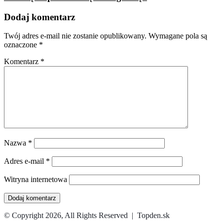
Dodaj komentarz
Twój adres e-mail nie zostanie opublikowany.
Wymagane pola są
oznaczone
*
Komentarz
*
Nazwa
*
Adres e-mail
*
Witryna internetowa
© Copyright 2026, All Rights Reserved | Topden.sk