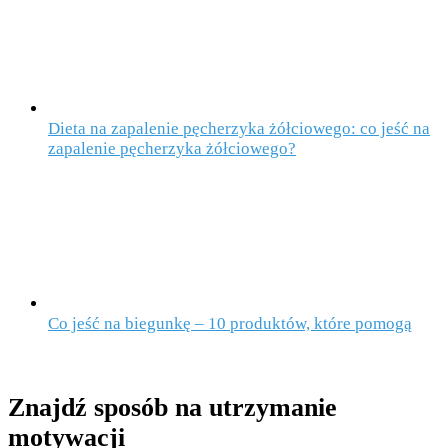
Dieta na zapalenie pęcherzyka żółciowego: co jeść na
zapalenie pęcherzyka żółciowego?
Co jeść na biegunkę – 10 produktów, które pomogą
Znajdź sposób na utrzymanie
motywacji