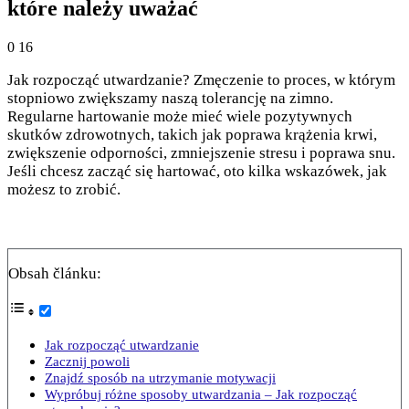
które należy uważać
0
16
Jak rozpocząć utwardzanie? Zmęczenie to proces, w którym
stopniowo zwiększamy naszą tolerancję na zimno.
Regularne hartowanie może mieć wiele pozytywnych
skutków zdrowotnych, takich jak poprawa krążenia krwi,
zwiększenie odporności, zmniejszenie stresu i poprawa snu.
Jeśli chcesz zacząć się hartować, oto kilka wskazówek, jak
możesz to zrobić.
Obsah článku:
Jak rozpocząć utwardzanie
Zacznij powoli
Znajdź sposób na utrzymanie motywacji
Wypróbuj różne sposoby utwardzania – Jak rozpocząć