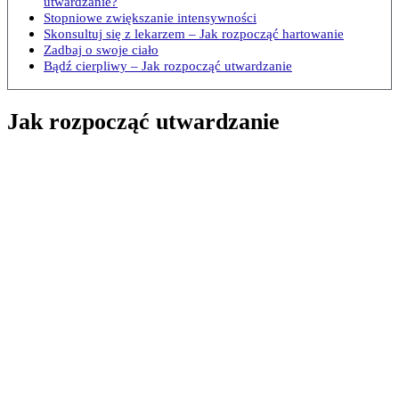
utwardzanie?
Stopniowe zwiększanie intensywności
Skonsultuj się z lekarzem – Jak rozpocząć hartowanie
Zadbaj o swoje ciało
Bądź cierpliwy – Jak rozpocząć utwardzanie
Jak rozpocząć utwardzanie