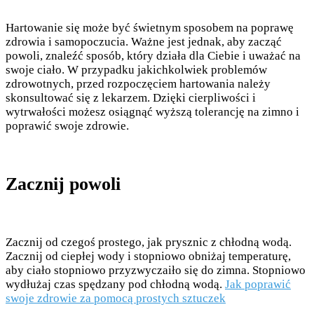
Hartowanie się może być świetnym sposobem na poprawę
zdrowia i samopoczucia. Ważne jest jednak, aby zacząć
powoli, znaleźć sposób, który działa dla Ciebie i uważać na
swoje ciało. W przypadku jakichkolwiek problemów
zdrowotnych, przed rozpoczęciem hartowania należy
skonsultować się z lekarzem. Dzięki cierpliwości i
wytrwałości możesz osiągnąć wyższą tolerancję na zimno i
poprawić swoje zdrowie.
Zacznij powoli
Zacznij od czegoś prostego, jak prysznic z chłodną wodą.
Zacznij od ciepłej wody i stopniowo obniżaj temperaturę,
aby ciało stopniowo przyzwyczaiło się do zimna. Stopniowo
wydłużaj czas spędzany pod chłodną wodą.
Jak poprawić
swoje zdrowie za pomocą prostych sztuczek