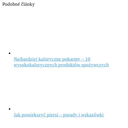
Podobné články
Najbardziej kaloryczne pokarmy – 10
wysokokalorycznych produktów spożywczych
Jak powiększyć piersi – porady i wskazówki