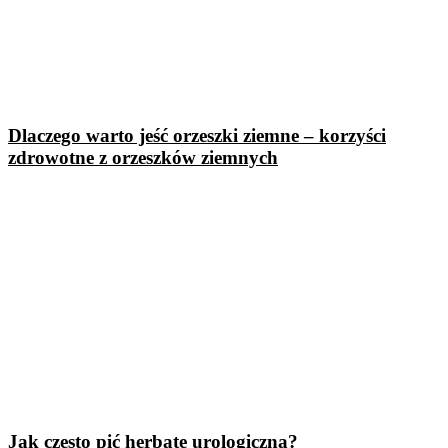
Dlaczego warto jeść orzeszki ziemne – korzyści
zdrowotne z orzeszków ziemnych
Jak często pić herbatę urologiczną?