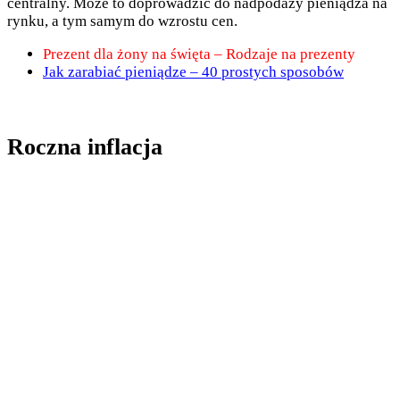
centralny. Może to doprowadzić do nadpodaży pieniądza na
rynku, a tym samym do wzrostu cen.
Prezent dla żony na święta – Rodzaje na prezenty
Jak zarabiać pieniądze – 40 prostych sposobów
Roczna inflacja