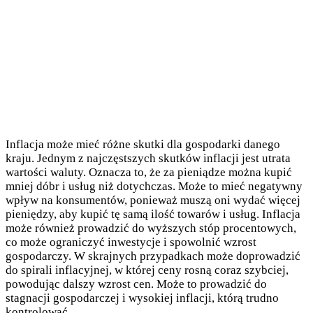
Inflacja może mieć różne skutki dla gospodarki danego
kraju. Jednym z najczęstszych skutków inflacji jest utrata
wartości waluty. Oznacza to, że za pieniądze można kupić
mniej dóbr i usług niż dotychczas. Może to mieć negatywny
wpływ na konsumentów, ponieważ muszą oni wydać więcej
pieniędzy, aby kupić tę samą ilość towarów i usług. Inflacja
może również prowadzić do wyższych stóp procentowych,
co może ograniczyć inwestycje i spowolnić wzrost
gospodarczy. W skrajnych przypadkach może doprowadzić
do spirali inflacyjnej, w której ceny rosną coraz szybciej,
powodując dalszy wzrost cen. Może to prowadzić do
stagnacji gospodarczej i wysokiej inflacji, którą trudno
kontrolować.