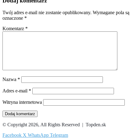
Dodaj komentarz
Twój adres e-mail nie zostanie opublikowany.
Wymagane pola są
oznaczone
*
Komentarz
*
Nazwa
*
Adres e-mail
*
Witryna internetowa
© Copyright 2026, All Rights Reserved | Topden.sk
Facebook
X
WhatsApp
Telegram