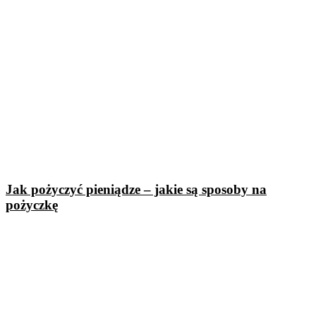
Jak pożyczyć pieniądze – jakie są sposoby na
pożyczkę