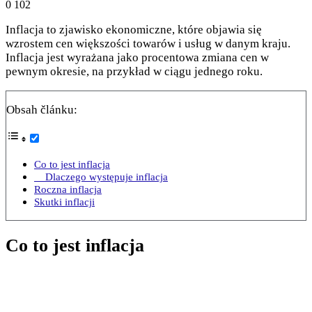
0
102
Inflacja to zjawisko ekonomiczne, które objawia się
wzrostem cen większości towarów i usług w danym kraju.
Inflacja jest wyrażana jako procentowa zmiana cen w
pewnym okresie, na przykład w ciągu jednego roku.
Obsah článku:
Co to jest inflacja
Dlaczego występuje inflacja
Roczna inflacja
Skutki inflacji
Co to jest inflacja