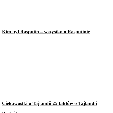
Kim był Rasputin – wszystko o Rasputinie
Ciekawostki o Tajlandii 25 faktów o Tajlandii