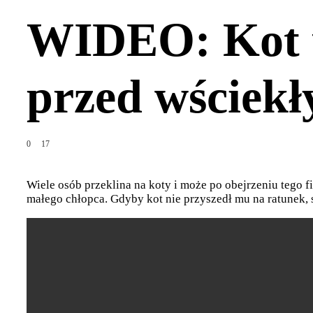
WIDEO: Kot u
przed wściek
0
17
Wiele osób przeklina na koty i może po obejrzeniu tego 
małego chłopca. Gdyby kot nie przyszedł mu na ratunek,