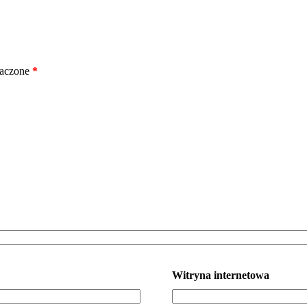
naczone
*
Witryna internetowa