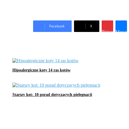
Facebook
X
Pinterest
Messen
Hipoalergiczne koty 14 ras kotów
Starszy kot: 10 porad dotyczących pielęgnacji