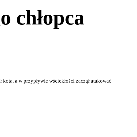
o chłopca
ł kota, a w przypływie wściekłości zaczął atakować