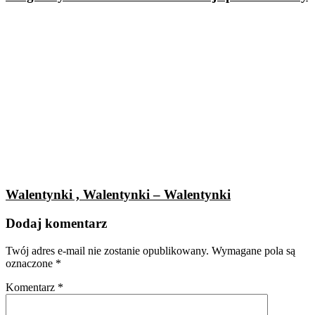
Walentynki , Walentynki – Walentynki
Dodaj komentarz
Twój adres e-mail nie zostanie opublikowany.
Wymagane pola są
oznaczone
*
Komentarz
*