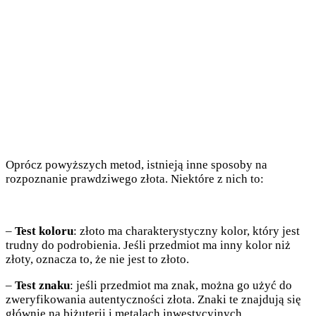
Oprócz powyższych metod, istnieją inne sposoby na
rozpoznanie prawdziwego złota. Niektóre z nich to:
–
Test koloru
: złoto ma charakterystyczny kolor, który jest
trudny do podrobienia. Jeśli przedmiot ma inny kolor niż
złoty, oznacza to, że nie jest to złoto.
–
Test znaku
: jeśli przedmiot ma znak, można go użyć do
zweryfikowania autentyczności złota. Znaki te znajdują się
głównie na biżuterii i metalach inwestycyjnych.