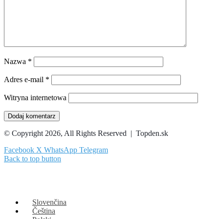
Nazwa
*
Adres e-mail
*
Witryna internetowa
© Copyright 2026, All Rights Reserved | Topden.sk
Facebook
X
WhatsApp
Telegram
Back to top button
Slovenčina
Čeština