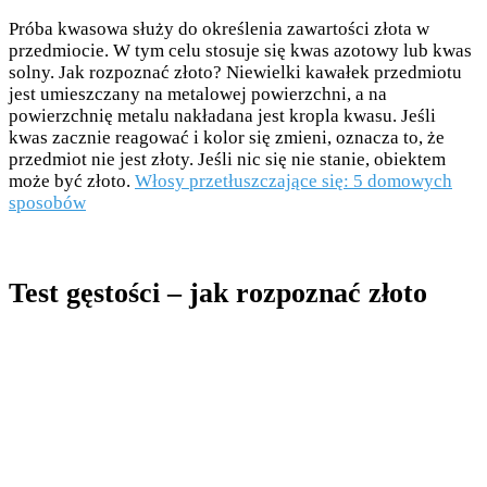
Próba kwasowa służy do określenia zawartości złota w
przedmiocie. W tym celu stosuje się kwas azotowy lub kwas
solny. Jak rozpoznać złoto? Niewielki kawałek przedmiotu
jest umieszczany na metalowej powierzchni, a na
powierzchnię metalu nakładana jest kropla kwasu. Jeśli
kwas zacznie reagować i kolor się zmieni, oznacza to, że
przedmiot nie jest złoty. Jeśli nic się nie stanie, obiektem
może być złoto.
Włosy przetłuszczające się: 5 domowych
sposobów
Test gęstości – jak rozpoznać złoto