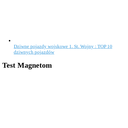
Dziwne pojazdy wojskowe 1. St. Wojny : TOP 10
dziwnych pojazdów
Test Magnetom