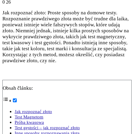
0
26
Jak rozpoznać złoto: Proste sposoby na domowe testy.
Rozpoznanie prawdziwego złota może być trudne dla laika,
ponieważ istnieje wiele fałszywych stopów, które udają
złoto. Niemniej jednak, istnieje kilka prostych sposobów na
wykrycie prawdziwego złota, takich jak test magnetyczny,
test kwasowy i test gęstości. Ponadto istnieją inne sposoby,
takie jak test koloru, test marki i konsultacja ze specjalistą.
Korzystając z tych metod, możesz określić, czy posiadasz
prawdziwe złoto, czy nie.
Obsah článku:
Jak rozpoznać złoto
Test Magnetom
Próba kwasowa
Test gęstości – jak rozpoznać złoto
Inne sposoby rozpoznawania złota