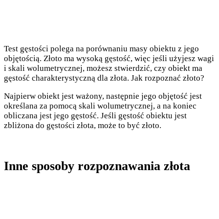
Test gęstości polega na porównaniu masy obiektu z jego
objętością. Złoto ma wysoką gęstość, więc jeśli użyjesz wagi
i skali wolumetrycznej, możesz stwierdzić, czy obiekt ma
gęstość charakterystyczną dla złota. Jak rozpoznać złoto?
Najpierw obiekt jest ważony, następnie jego objętość jest
określana za pomocą skali wolumetrycznej, a na koniec
obliczana jest jego gęstość. Jeśli gęstość obiektu jest
zbliżona do gęstości złota, może to być złoto.
Inne sposoby rozpoznawania złota