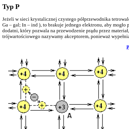
Typ P
Jeżeli w sieci krystalicznej czystego półprzewodnika tetrow
Ga – gal; In – ind ), to brakuje jednego elektronu, aby mogł
dodatni, który pozwala na przewodzenie prądu przez materia
trójwartościowego nazywamy akceptorem, ponieważ wypełniają
P