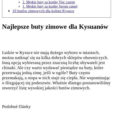
2. Męskie buty za kostkę Visc czarne
1. Męskie buty za kostkę Serom camel
10 butów zimowych dla kobiet Kysuce
Najlepsze buty zimowe dla Kysuanów
Ludzie w Kysuce nie mają dużego wyboru w miastach,
można natknąć się na kilka dobrych sklepów obuwniczych.
Inną opcją wybieraną przez znaczną liczbę obywateli jest
chinaki. Ale czy warto wydawać pieniądze na buty, które
przetrwają jedną zimę, jeśli w ogóle? Buty często
przemakają, a stopa w nich staje się ciepła. Nie wspominając
o ślizgającej się podeszwie. Właśnie dlatego postanowiliśmy
stworzyć listę wysokiej jakości butów zimowych.
Podobné články