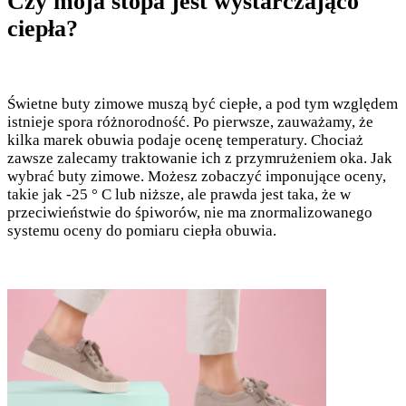
Czy moja stopa jest wystarczająco
ciepła?
Świetne buty zimowe muszą być ciepłe, a pod tym względem
istnieje spora różnorodność. Po pierwsze, zauważamy, że
kilka marek obuwia podaje ocenę temperatury. Chociaż
zawsze zalecamy traktowanie ich z przymrużeniem oka. Jak
wybrać buty zimowe. Możesz zobaczyć imponujące oceny,
takie jak -25 ° C lub niższe, ale prawda jest taka, że w
przeciwieństwie do śpiworów, nie ma znormalizowanego
systemu oceny do pomiaru ciepła obuwia.