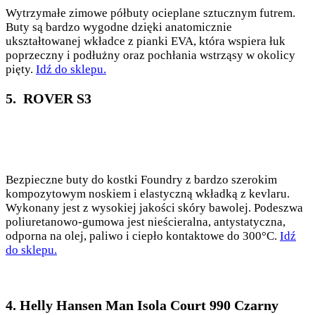
Wytrzymałe zimowe półbuty ocieplane sztucznym futrem.
Buty są bardzo wygodne dzięki anatomicznie
ukształtowanej wkładce z pianki EVA, która wspiera łuk
poprzeczny i podłużny oraz pochłania wstrząsy w okolicy
pięty.
Idź do sklepu.
5. ROVER S3
Bezpieczne buty do kostki Foundry z bardzo szerokim
kompozytowym noskiem i elastyczną wkładką z kevlaru.
Wykonany jest z wysokiej jakości skóry bawolej. Podeszwa
poliuretanowo-gumowa jest nieścieralna, antystatyczna,
odporna na olej, paliwo i ciepło kontaktowe do 300°C.
Idź
do sklepu.
4. Helly Hansen Man Isola Court 990 Czarny