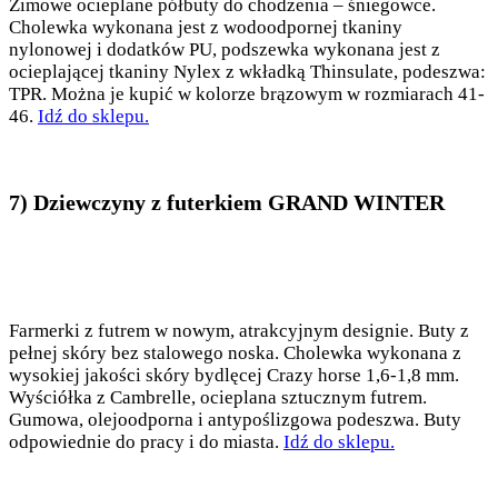
Zimowe ocieplane półbuty do chodzenia – śniegowce.
Cholewka wykonana jest z wodoodpornej tkaniny
nylonowej i dodatków PU, podszewka wykonana jest z
ocieplającej tkaniny Nylex z wkładką Thinsulate, podeszwa:
TPR. Można je kupić w kolorze brązowym w rozmiarach 41-
46.
Idź do sklepu.
7) Dziewczyny z futerkiem GRAND WINTER
Farmerki z futrem w nowym, atrakcyjnym designie. Buty z
pełnej skóry bez stalowego noska. Cholewka wykonana z
wysokiej jakości skóry bydlęcej Crazy horse 1,6-1,8 mm.
Wyściółka z Cambrelle, ocieplana sztucznym futrem.
Gumowa, olejoodporna i antypoślizgowa podeszwa. Buty
odpowiednie do pracy i do miasta.
Idź do sklepu.