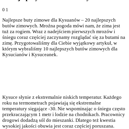
0
1
Najlepsze buty zimowe dla Kysuanów – 20 najlepszych
butów zimowych. Mroźna pogoda mówi nam, że zima jest
tuż za rogiem. Wraz z nadejściem pierwszych mrozów i
śniegu coraz częściej zaczynamy rozglądać się za butami na
zimę. Przygotowaliśmy dla Ciebie wyjątkowy artykuł, w
którym wybraliśmy 10 najlepszych butów zimowych dla
Kysucianów i Kysuceanek.
Kysuce słynie z ekstremalnie niskich temperatur. Każdego
roku na termometrach pojawiają się ekstremalne
temperatury sięgające -30. Nie wspominając o śniegu często
przekraczającym 1 metr i lodzie na chodnikach. Pracownicy
drogowi dodadzą sól do mieszanki. Dlatego też kwestia
wysokiej jakości obuwia jest coraz częściej poruszana.