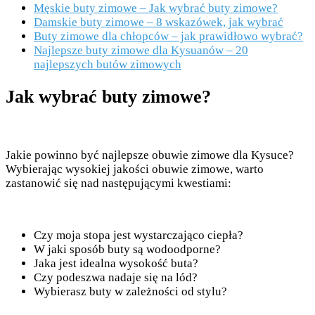
Męskie buty zimowe – Jak wybrać buty zimowe?
Damskie buty zimowe – 8 wskazówek, jak wybrać
Buty zimowe dla chłopców – jak prawidłowo wybrać?
Najlepsze buty zimowe dla Kysuanów – 20
najlepszych butów zimowych
Jak wybrać buty zimowe?
Jakie powinno być najlepsze obuwie zimowe dla Kysuce?
Wybierając wysokiej jakości obuwie zimowe, warto
zastanowić się nad następującymi kwestiami:
Czy moja stopa jest wystarczająco ciepła?
W jaki sposób buty są wodoodporne?
Jaka jest idealna wysokość buta?
Czy podeszwa nadaje się na lód?
Wybierasz buty w zależności od stylu?