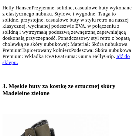
Helly HansenPrzyjemne, solidne, casualowe buty wykonane
z elastycznego nubuku. Stylowe i wygodne. Tsuga to
solidne, przystojne, casualowe buty w stylu retro na naszej
klasycznej, wycinanej podeszwie EVA, w połączeniu z
solidną i wytrzymałą podeszwą zewnętrzną zapewniającą
doskonałą przyczepność. Ponadczasowy styl retro z bogatą
cholewką ze skóry nubukowej: Materiał: Skóra nubukowa
PremiumTapicerowany kołnierzPodeszwa: Skóra nubukowa
Premium: Wkładka EVAEvaGuma: Guma HellyGrip.
Idź do
sklepu.
3. Męskie buty za kostkę ze sztucznej skóry
Madeleine zielone