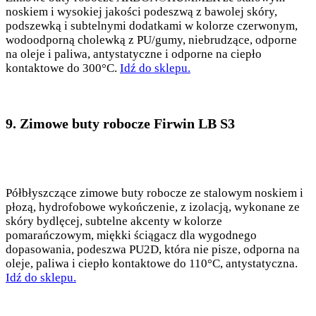
noskiem i wysokiej jakości podeszwą z bawolej skóry,
podszewką i subtelnymi dodatkami w kolorze czerwonym,
wodoodporną cholewką z PU/gumy, niebrudzące, odporne
na oleje i paliwa, antystatyczne i odporne na ciepło
kontaktowe do 300°C.
Idź do sklepu.
9. Zimowe buty robocze Firwin LB S3
Półbłyszczące zimowe buty robocze ze stalowym noskiem i
płozą, hydrofobowe wykończenie, z izolacją, wykonane ze
skóry bydlęcej, subtelne akcenty w kolorze
pomarańczowym, miękki ściągacz dla wygodnego
dopasowania, podeszwa PU2D, która nie pisze, odporna na
oleje, paliwa i ciepło kontaktowe do 110°C, antystatyczna.
Idź do sklepu.