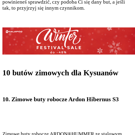
powinieneś sprawdzić, czy podoba Ci się dany but, a jeśli
tak, to przyjrzyj się innym czynnikom.
10 butów zimowych dla Kysuanów
10. Zimowe buty robocze Ardon Hibernus S3
Zimowe buty robocze ARDON®HUMMER ze stalowym